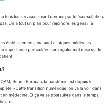
que tous les services soient donnés par téléconsultation,
as. On a tout un plan pour rejoindre les gens», a
es établissements, incluant cliniques médicales,
ne importance particulière sera également mise sur le
patient.
s?
l’UQAM, Benoit Barbeau, la pandémie est depuis le
lète. «Cette transition numérique, on va la voir dans
t en médecine. Et ça va se poursuivre dans le temps,
», dit-il.