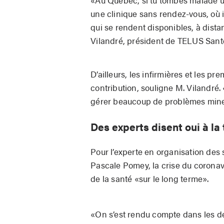
une clinique sans rendez-vous, où i
qui se rendent disponibles, à dista
Vilandré, président de TELUS Sant
D’ailleurs, les infirmières et les p
contribution, souligne M. Vilandré.
gérer beaucoup de problèmes mineu
Des experts disent oui à l
Pour l’experte en organisation des 
Pascale Pomey, la crise du coronav
de la santé «sur le long terme».
«On s’est rendu compte dans les der