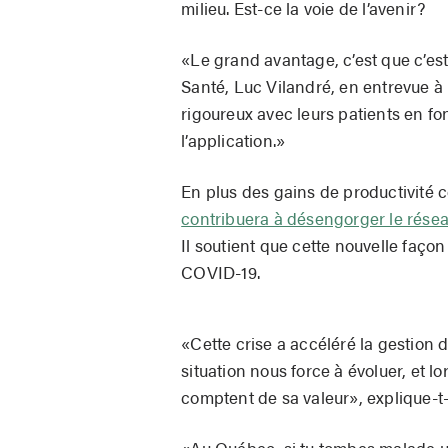
milieu. Est-ce la voie de l’avenir?
«Le grand avantage, c’est que c’es
Santé, Luc Vilandré, en entrevue à
rigoureux avec leurs patients en fo
l’application.»
En plus des gains de productivité c
contribuera à désengorger le rése
Il soutient que cette nouvelle façon
COVID-19.
«Cette crise a accéléré la gestion
situation nous force à évoluer, et 
comptent de sa valeur», explique-t-i
«Au Québec, si tu tombes malade un