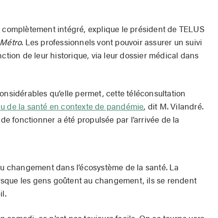
t complètement intégré, explique le président de TELUS
Métro
. Les professionnels vont pouvoir assurer un suivi
nction de leur historique, via leur dossier médical dans
onsidérables qu’elle permet, cette téléconsultation
au de la santé en contexte de pandémie
, dit M. Vilandré.
 de fonctionner a été propulsée par l’arrivée de la
 du changement dans l’écosystème de la santé. La
lorsque les gens goûtent au changement, ils se rendent
l.
 samedi, ce n’est pas toujours facile. On se tourne vers