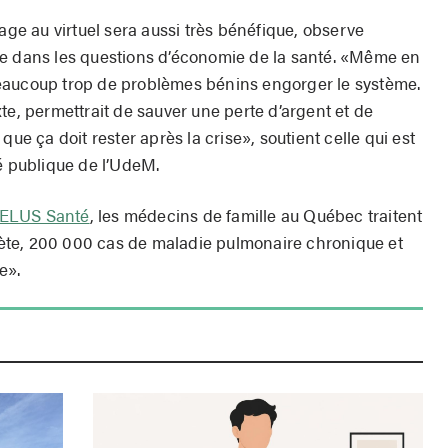
sage au virtuel sera aussi très bénéfique, observe
ée dans les questions d’économie de la santé. «Même en
eaucoup trop de problèmes bénins engorger le système.
te, permettrait de sauver une perte d’argent et de
que ça doit rester après la crise», soutient celle qui est
é publique de l’UdeM.
TELUS Santé
, les médecins de famille au Québec traitent
te, 200 000 cas de maladie pulmonaire chronique et
e».