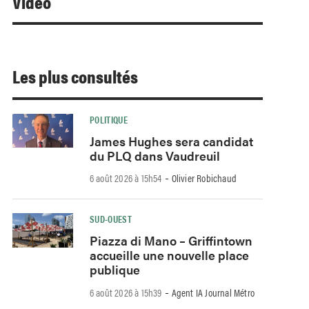
Video
Les plus consultés
POLITIQUE
James Hughes sera candidat
du PLQ dans Vaudreuil
-
6 août 2026 à 15h54
Olivier Robichaud
SUD-OUEST
Piazza di Mano – Griffintown
accueille une nouvelle place
publique
-
6 août 2026 à 15h39
Agent IA Journal Métro