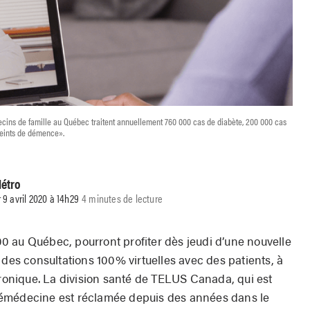
cins de famille au Québec traitent annuellement 760 000 cas de diabète, 200 000 cas
teints de démence».
étro
r 9 avril 2020 à 14h29
4 minutes de lecture
 au Québec, pourront profiter dès jeudi d’une nouvelle
 des consultations 100% virtuelles avec des patients, à
tronique. La division santé de TELUS Canada, qui est
 télémédecine est réclamée depuis des années dans le