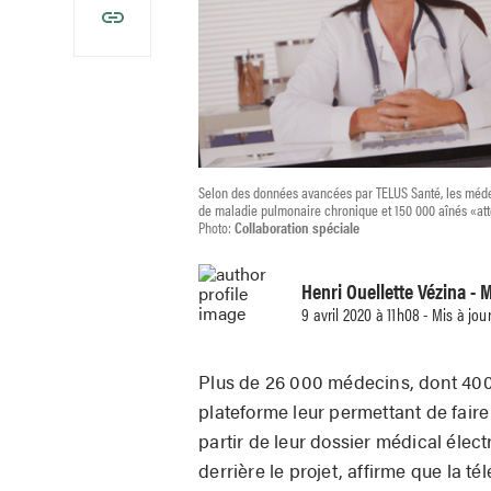
Selon des données avancées par TELUS Santé, les méde
de maladie pulmonaire chronique et 150 000 aînés «at
Photo:
Collaboration spéciale
Henri Ouellette Vézina
- M
9 avril 2020 à 11h08 - Mis à jou
Plus de 26 000 médecins, dont 4000
plateforme leur permettant de faire
partir de leur dossier médical élec
derrière le projet, affirme que la