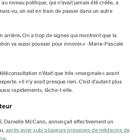
au niveau politique, qui n’avait jamais été créée, a
mais-vu, on est en train de passer dans un autre
 arrière. On a trop de signes qui montrent que la
ation va aussi pousser pour innover.» -Marie-Pascale
a téléconsultation n’était que très «marginale» avant
experte. «Il n’y avait presque rien. C’est d’autant plus
ussi rapidement», lâche-t-elle.
teur
nté, Danielle McCann, annonçait effectivement un
au,
après avoir subi plusieurs pressions de médecins de
ine
.