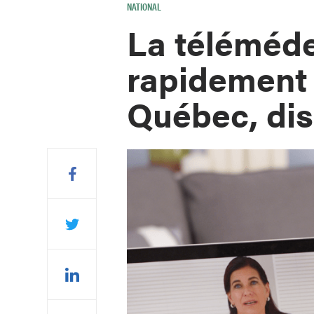
NATIONAL
La téléméd
rapidement 
Québec, dis