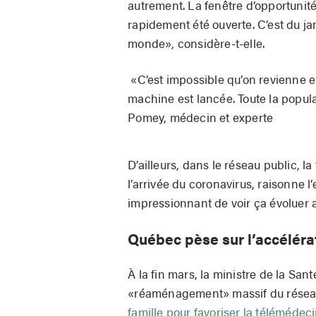
autrement. La fenêtre d’opportunité 
rapidement été ouverte. C’est du ja
monde», considère-t-elle.
«C’est impossible qu’on revienne en
machine est lancée. Toute la popul
Pomey, médecin et experte
D’ailleurs, dans le réseau public, l
l’arrivée du coronavirus, raisonne l’
impressionnant de voir ça évoluer a
Québec pèse sur l’accéléra
À la fin mars, la ministre de la Sa
«réaménagement» massif du rése
famille pour favoriser la télémédec