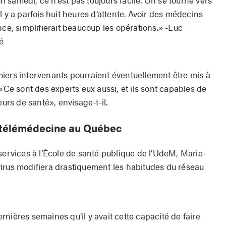
l y a parfois huit heures d’attente. Avoir des médecins
nce, simplifierait beaucoup les opérations.» -Luc
é
remiers intervenants pourraient éventuellement être mis à
 «Ce sont des experts eux aussi, et ils sont capables de
rs de santé», envisage-t-il.
a télémédecine au Québec
services à l’École de santé publique de l’UdeM, Marie-
irus modifiera drastiquement les habitudes du réseau
nières semaines qu’il y avait cette capacité de faire