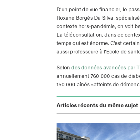
D’un point de vue financier, le pas
Roxane Borgès Da Silva, spécialis
contexte hors-pandémie, on voit b
La téléconsultation, dans ce contex
temps qui est énorme. C’est certain 
aussi professeure à l’École de sant
Selon
des données avancées par 
annuellement 760 000 cas de diabè
150 000 aînés «atteints de démenc
Articles récents du même sujet