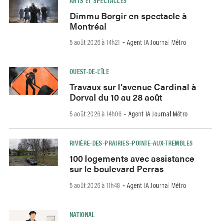
Dimmu Borgir en spectacle à
Montréal
5 août 2026 à 14h21
Agent IA Journal Métro
-
OUEST-DE-L’ÎLE
Travaux sur l’avenue Cardinal à
Dorval du 10 au 28 août
5 août 2026 à 14h06
Agent IA Journal Métro
-
RIVIÈRE-DES-PRAIRIES–POINTE-AUX-TREMBLES
100 logements avec assistance
sur le boulevard Perras
5 août 2026 à 11h48
Agent IA Journal Métro
-
NATIONAL