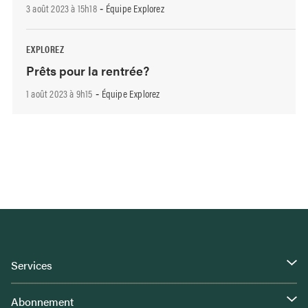
3 août 2023 à 15h18
Équipe Explorez
-
EXPLOREZ
Prêts pour la rentrée?
1 août 2023 à 9h15
Équipe Explorez
-
Services
Abonnement