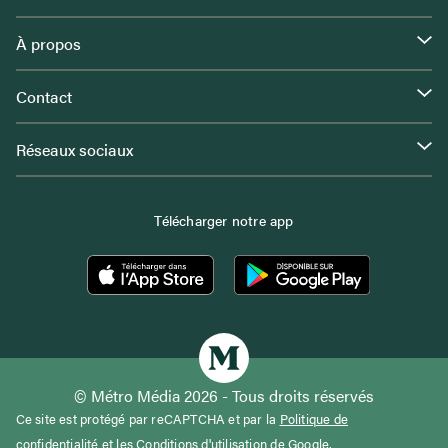
À propos
Contact
Réseaux sociaux
Télécharger notre app
© Métro Média 2026 - Tous droits réservés
Ce site est protégé par reCAPTCHA et par la
Politique de
confidentialité
et les
Conditions d'utilisation
de Google.