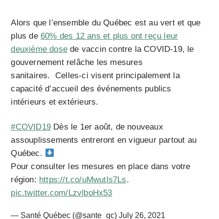
Alors que l’ensemble du Québec est au vert et que
plus de
60% des 12 ans et plus ont reçu leur
deuxième dose
de vaccin contre la COVID-19, le
gouvernement relâche les mesures
sanitaires. Celles-ci visent principalement la
capacité d’accueil des événements publics
intérieurs et extérieurs.
#COVID19
Dès le 1er août, de nouveaux
assouplissements entreront en vigueur partout au
Québec.
Pour consulter les mesures en place dans votre
région:
https://t.co/uMwutls7Ls
.
pic.twitter.com/LzvlboHx53
— Santé Québec (@sante_qc)
July 26, 2021