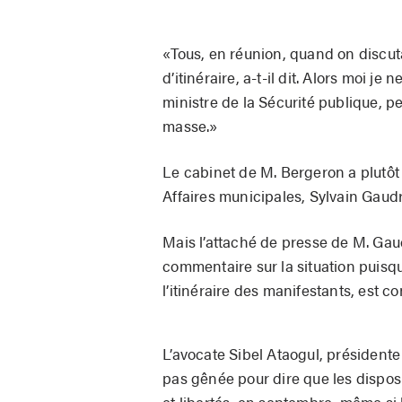
«Tous, en réunion, quand on discutai
d’itinéraire, a-t-il dit. Alors moi
ministre de la Sécurité publique, p
masse.»
Le cabinet de M. Bergeron a plutôt 
Affaires municipales, Sylvain Gaudr
Mais l’attaché de presse de M. Ga
commentaire sur la situation puisq
l’itinéraire des manifestants, est c
L’avocate Sibel Ataogul, présidente
pas gênée pour dire que les disposi
et libertés, en septembre, même si l