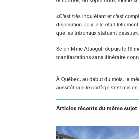
«C’est très inquiétant et c’est co
disposition pour elle était tellement
que les tribunaux statuent dessus», a
Selon Mme Ataogul, depuis le 15 mar
manifestations sans itinéraire connu,
À Québec, au début du mois, le mê
aussitôt que le cortège s’est mis e
Articles récents du même sujet