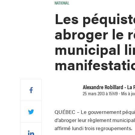
NATIONAL
Les péquist
abroger le 
municipal li
manifestati
Alexandre Robillard - La
25 mars 2013 à 15h19 - Mis à jo
QUÉBEC – Le gouvernement péquist
d’abroger leur règlement municipal o
affirmé lundi trois regroupements.