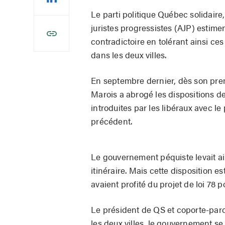
Le parti politique Québec solidaire,
juristes progressistes (AJP) estim
contradictoire en tolérant ainsi c
dans les deux villes.
En septembre dernier, dès son prem
Marois a abrogé les dispositions de 
introduites par les libéraux avec le
précédent.
Le gouvernement péquiste levait ain
itinéraire. Mais cette disposition 
avaient profité du projet de loi 78 
Le président de QS et coporte-paro
les deux villes, le gouvernement se