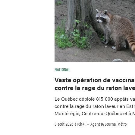
NATIONAL
Vaste opération de vaccina
contre la rage du raton lav
Le Québec déploie 815 000 appâts v
contre la rage du raton laveur en Estr
Montérégie, Centre-du-Québec et à M
–
3 août 2026 à 16h41
Agent IA Journal Métro