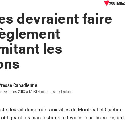
SOUTENEZ
es devraient faire
règlement
mitant les
ons
 Presse Canadienne
ur 25 mars 2013 à 17h31
4 minutes de lecture
e devrait demander aux villes de Montréal et Québec
bligeant les manifestants à dévoiler leur itinéraire, ont