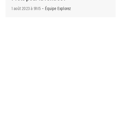
-
1 août 2023 à 9h15
Équipe Explorez