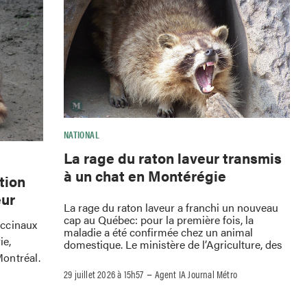
NATIONAL
La rage du raton laveur transmis
à un chat en Montérégie
tion
eur
La rage du raton laveur a franchi un nouveau
cap au Québec: pour la première fois, la
accinaux
maladie a été confirmée chez un animal
ie,
domestique. Le ministère de l’Agriculture, des
ontréal.
–
29 juillet 2026 à 15h57
Agent IA Journal Métro