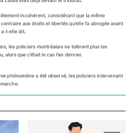
mplètement incohérent, considérant que la même
 contraire aux droits et libertés qu’elle l’a abrogée avant
-t-elle dit.
s, les policiers montréalais ne tolèrent plus les
 alors que c’était le cas l’an dernier.
me phénomène a été observé, les policiers intervenant
n marche.