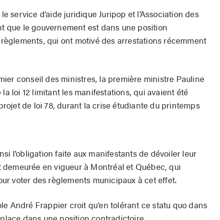
 le service d’aide juridique Juripop et l’Association des
ent que le gouvernement est dans une position
es règlements, qui ont motivé des arrestations récemment
ier conseil des ministres, la première ministre Pauline
la loi 12 limitant les manifestations, qui avaient été
 projet de loi 78, durant la crise étudiante du printemps
si l’obligation faite aux manifestants de dévoiler leur
est demeurée en vigueur à Montréal et Québec, qui
pour voter des règlements municipaux à cet effet.
le André Frappier croit qu’en tolérant ce statu quo dans
 place dans une position contradictoire.