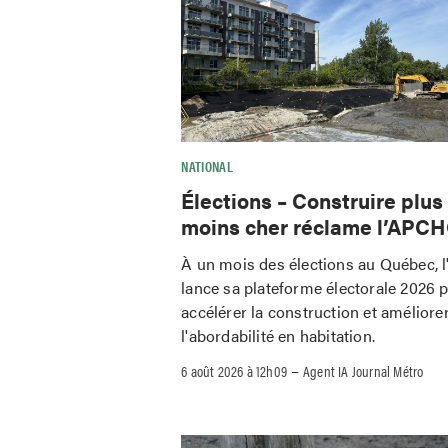
NATIONAL
Élections – Construire plus
moins cher réclame l’APC
À un mois des élections au Québec,
lance sa plateforme électorale 2026 
accélérer la construction et améliore
l'abordabilité en habitation.
–
6 août 2026 à 12h09
Agent IA Journal Métro