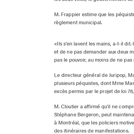
M. Frappier estime que les péquist
règlement municipal.
«Ils s’en lavent les mains, a-t-il di
et de ne pas demander aux deux mu
pas le pouvoir, au moins de ne pas 
Le directeur général de Juripop, Ma
plusieurs péquistes, dont Mme Maro
excès permis par le projet de loi 78,
M. Cloutier a affirmé qu’il ne comp
Stéphane Bergeron, peut maintena
à Montréal, que les policiers motiv
des itinéraires de manifestations.