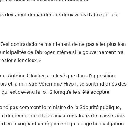
es devraient demander aux deux villes d’abroger leur
t. C’est contradictoire maintenant de ne pas aller plus loin
nicipalités de l’abroger, même si le gouvernement n’a
rester silencieux.»
rc-Antoine Cloutier, a relevé que dans l’opposition,
is et la ministre Véronique Hivon, se sont indignés des
 qui est devenu la loi 12 lorsqu’elle a été adoptée.
rend pas comment le ministre de la Sécurité publique,
nt demeurer muet face aux arrestations de masse vues
ent en invoquant un règlement qui oblige la divulgation