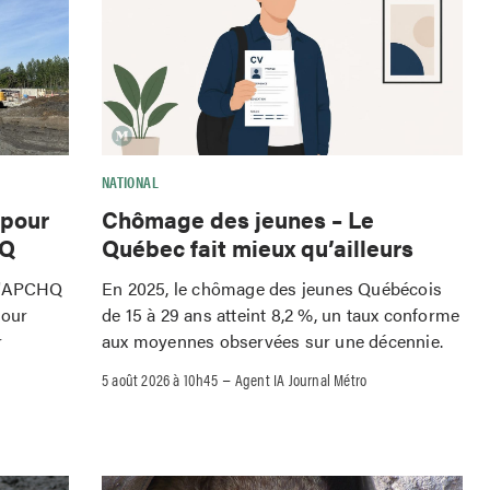
NATIONAL
 pour
Chômage des jeunes – Le
HQ
Québec fait mieux qu’ailleurs
 l'APCHQ
En 2025, le chômage des jeunes Québécois
pour
de 15 à 29 ans atteint 8,2 %, un taux conforme
r
aux moyennes observées sur une décennie.
–
5 août 2026 à 10h45
Agent IA Journal Métro