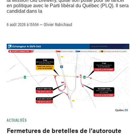
la Mission Old Brewery, quitte son poste pour se lancer
en politique avec le Parti libéral du Québec (PLQ). Il sera
candidat dans la
6 août 2026 à 15h54
Olivier Robichaud
–
ACTUALITÉS
Fermetures de bretelles de l’autoroute