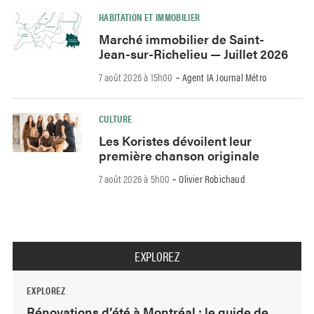
HABITATION ET IMMOBILIER
Marché immobilier de Saint-
Jean-sur-Richelieu — Juillet 2026
7 août 2026 à 15h00
Agent IA Journal Métro
-
CULTURE
Les Koristes dévoilent leur
première chanson originale
7 août 2026 à 5h00
Olivier Robichaud
-
EXPLOREZ
EXPLOREZ
Rénovations d’été à Montréal : le guide de