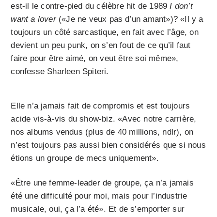
est-il le contre-pied du célèbre hit de 1989
I don’t
want a lover
(«Je ne veux pas d’un amant»)? «Il y a
toujours un côté sarcastique, en fait avec l’âge, on
devient un peu punk, on s’en fout de ce qu’il faut
faire pour être aimé, on veut être soi même»,
confesse Sharleen Spiteri.
Elle n’a jamais fait de compromis et est toujours
acide vis-à-vis du show-biz. «Avec notre carrière,
nos albums vendus (plus de 40 millions, ndlr), on
n’est toujours pas aussi bien considérés que si nous
étions un groupe de mecs uniquement».
«Être une femme-leader de groupe, ça n’a jamais
été une difficulté pour moi, mais pour l’industrie
musicale, oui, ça l’a été». Et de s’emporter sur