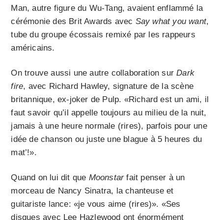
Man, autre figure du Wu-Tang, avaient enflammé la
cérémonie des Brit Awards avec
Say what you want
,
tube du groupe écossais remixé par les rappeurs
américains.
On trouve aussi une autre collaboration sur
Dark
fire
, avec Richard Hawley, signature de la scène
britannique, ex-joker de Pulp. «Richard est un ami, il
faut savoir qu’il appelle toujours au milieu de la nuit,
jamais à une heure normale (rires), parfois pour une
idée de chanson ou juste une blague à 5 heures du
mat’!».
Quand on lui dit que
Moonstar
fait penser à un
morceau de Nancy Sinatra, la chanteuse et
guitariste lance: «je vous aime (rires)». «Ses
disques avec Lee Hazlewood ont énormément