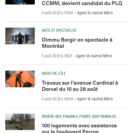
CCMM, devient candidat du PLQ
5 août 2026 à 17h00
Agent IA Journal Métro
-
ARTS ET SPECTACLES
Dimmu Borgir en spectacle à
Montréal
5 août 2026 à 14h21
Agent IA Journal Métro
-
OUEST-DE-L’ÎLE
Travaux sur l’avenue Cardinal à
Dorval du 10 au 28 août
5 août 2026 à 14h06
Agent IA Journal Métro
-
RIVIÈRE-DES-PRAIRIES–POINTE-AUX-TREMBLES
100 logements avec assistance
sur le boulevard Perras