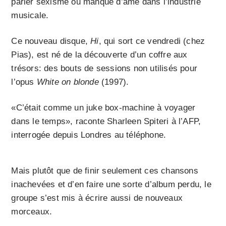
parler sexisme ou manque d’âme dans l’industrie
musicale.
Ce nouveau disque,
Hi
, qui sort ce vendredi (chez
Pias), est né de la découverte d’un coffre aux
trésors: des bouts de sessions non utilisés pour
l’opus
White on blonde
(1997).
«C’était comme un juke box-machine à voyager
dans le temps», raconte Sharleen Spiteri à l’AFP,
interrogée depuis Londres au téléphone.
Mais plutôt que de finir seulement ces chansons
inachevées et d’en faire une sorte d’album perdu, le
groupe s’est mis à écrire aussi de nouveaux
morceaux.