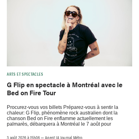
ARTS ET SPECTACLES
G Flip en spectacle à Montréal avec le
Bed on Fire Tour
Procurez-vous vos billets Préparez-vous à sentir la
chaleur: G Flip, phénomène rock australien dont la
chanson Bed on Fire enflamme actuellement les
palmarès, débarquera à Montréal le 7 août pour
3 août 2026 à 15h06
Agent IA Journal Métro
–