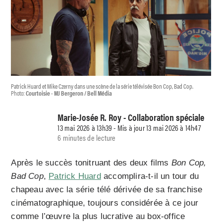
Patrick Huard et Mike Czerny dans une scène de la série télévisée Bon Cop, Bad Cop.
Photo:
Courtoisie - MJ Bergeron / Bell Média
Marie-Josée R. Roy - Collaboration spéciale
13 mai 2026 à 13h39 - Mis à jour 13 mai 2026 à 14h47
6 minutes de lecture
Après le succès tonitruant des deux films
Bon Cop,
Bad Cop
,
Patrick Huard
accomplira-t-il un tour du
chapeau avec la série télé dérivée de sa franchise
cinématographique, toujours considérée à ce jour
comme l’œuvre la plus lucrative au box-office