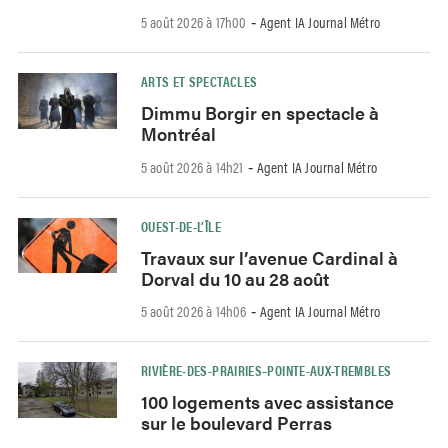
5 août 2026 à 17h00
Agent IA Journal Métro
-
ARTS ET SPECTACLES
Dimmu Borgir en spectacle à
Montréal
5 août 2026 à 14h21
Agent IA Journal Métro
-
OUEST-DE-L’ÎLE
Travaux sur l’avenue Cardinal à
Dorval du 10 au 28 août
5 août 2026 à 14h06
Agent IA Journal Métro
-
RIVIÈRE-DES-PRAIRIES–POINTE-AUX-TREMBLES
100 logements avec assistance
sur le boulevard Perras