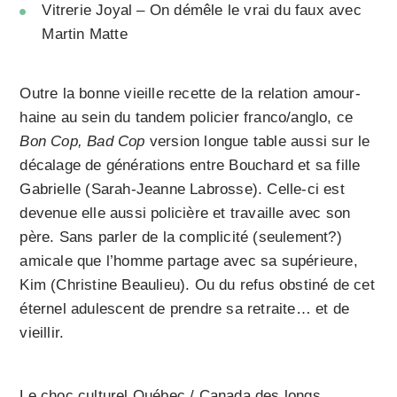
Vitrerie Joyal – On démêle le vrai du faux avec
Martin Matte
Outre la bonne vieille recette de la relation amour-
haine au sein du tandem policier franco/anglo, ce
Bon Cop, Bad Cop
version longue table aussi sur le
décalage de générations entre Bouchard et sa fille
Gabrielle (Sarah-Jeanne Labrosse). Celle-ci est
devenue elle aussi policière et travaille avec son
père. Sans parler de la complicité (seulement?)
amicale que l’homme partage avec sa supérieure,
Kim (Christine Beaulieu). Ou du refus obstiné de cet
éternel adulescent de prendre sa retraite… et de
vieillir.
Le choc culturel Québec / Canada des longs