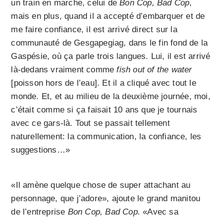
un train en marche, celui de
Bon Cop, Bad Cop
,
mais en plus, quand il a accepté d’embarquer et de
me faire confiance, il est arrivé direct sur la
communauté de Gesgapegiag, dans le fin fond de la
Gaspésie, où ça parle trois langues. Lui, il est arrivé
là-dedans vraiment comme
fish out of the water
[poisson hors de l’eau]. Et il a cliqué avec tout le
monde. Et, et au milieu de la deuxième journée, moi,
c’était comme si ça faisait 10 ans que je tournais
avec ce gars-là. Tout se passait tellement
naturellement: la communication, la confiance, les
suggestions…»
«Il amène quelque chose de super attachant au
personnage, que j’adore», ajoute le grand manitou
de l’entreprise
Bon Cop, Bad Cop.
«Avec sa