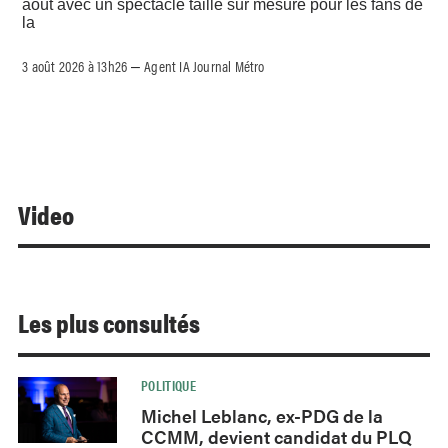
août avec un spectacle taillé sur mesure pour les fans de
la
3 août 2026 à 13h26
Agent IA Journal Métro
–
Video
Les plus consultés
POLITIQUE
Michel Leblanc, ex-PDG de la
CCMM, devient candidat du PLQ