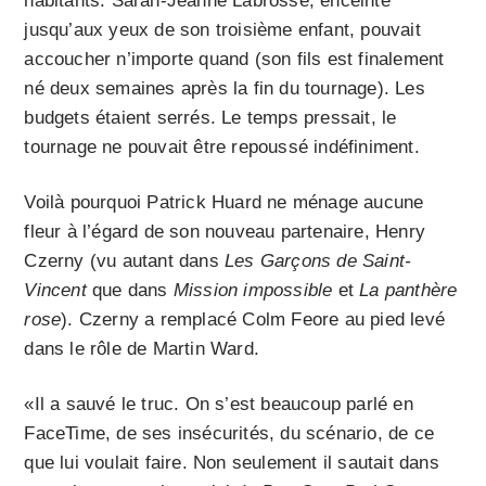
habitants. Sarah-Jeanne Labrosse, enceinte
jusqu’aux yeux de son troisième enfant, pouvait
accoucher n’importe quand (son fils est finalement
né deux semaines après la fin du tournage). Les
budgets étaient serrés. Le temps pressait, le
tournage ne pouvait être repoussé indéfiniment.
Voilà pourquoi Patrick Huard ne ménage aucune
fleur à l’égard de son nouveau partenaire, Henry
Czerny (vu autant dans
Les Garçons de Saint-
Vincent
que dans
Mission impossible
et
La panthère
rose
). Czerny a remplacé Colm Feore au pied levé
dans le rôle de Martin Ward.
«Il a sauvé le truc. On s’est beaucoup parlé en
FaceTime, de ses insécurités, du scénario, de ce
que lui voulait faire. Non seulement il sautait dans