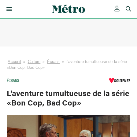
Skip
to
content
Accueil
»
Culture
»
Écrans
»
L’aventure tumultueuse de la série
«Bon Cop, Bad Cop»
ÉCRANS
SOUTENEZ
L’aventure tumultueuse de la série
«Bon Cop, Bad Cop»