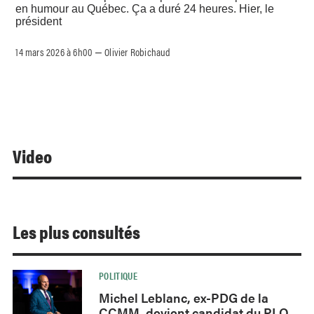
en humour au Québec. Ça a duré 24 heures. Hier, le
président
14 mars 2026 à 6h00
Olivier Robichaud
–
Video
Les plus consultés
POLITIQUE
Michel Leblanc, ex-PDG de la
CCMM, devient candidat du PLQ