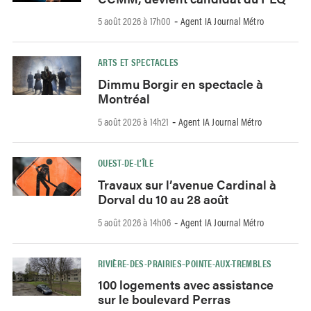
5 août 2026 à 17h00
Agent IA Journal Métro
-
ARTS ET SPECTACLES
Dimmu Borgir en spectacle à
Montréal
5 août 2026 à 14h21
Agent IA Journal Métro
-
OUEST-DE-L’ÎLE
Travaux sur l’avenue Cardinal à
Dorval du 10 au 28 août
5 août 2026 à 14h06
Agent IA Journal Métro
-
RIVIÈRE-DES-PRAIRIES–POINTE-AUX-TREMBLES
100 logements avec assistance
sur le boulevard Perras