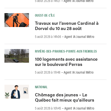
5 août 2026 à 14h21
Agent IA Journal Métro
-
OUEST-DE-L’ÎLE
Travaux sur l’avenue Cardinal à
Dorval du 10 au 28 août
5 août 2026 à 14h06
Agent IA Journal Métro
-
RIVIÈRE-DES-PRAIRIES–POINTE-AUX-TREMBLES
100 logements avec assistance
sur le boulevard Perras
5 août 2026 à 11h48
Agent IA Journal Métro
-
NATIONAL
Chômage des jeunes – Le
Québec fait mieux qu’ailleurs
5 août 2026 à 10h45
Agent IA Journal Métro
-