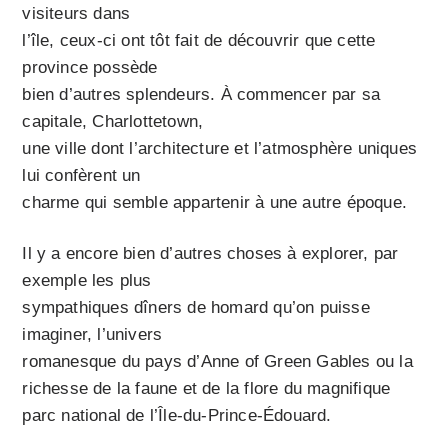
visiteurs dans
l’île, ceux-ci ont tôt fait de découvrir que cette
province possède
bien d’autres splendeurs. À commencer par sa
capitale, Charlottetown,
une ville dont l’architecture et l’atmosphère uniques
lui confèrent un
charme qui semble appartenir à une autre époque.
Il y a encore bien d’autres choses à explorer, par
exemple les plus
sympa­­thiques dîners de homard qu’on puisse
imaginer, l’univers
romanesque du pays d’Anne of Green Gables ou la
richesse de la faune et de la flore du magnifique
parc national de l’Île-du-Prince-Édouard.