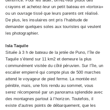
dentifrice. Pour les aider, offrez-leur plutôt des
crayons et achetez-leur un petit bateau en «tortora»
ou un ouvrage tissé que leurs parents ont réalisé.
De plus, les insulaires ont pris l’habitude de
demander quelques soles aux touristes qui veulent
les photographier.
Isla Taquile
Située à 3 h de bateau de la jetée de Puno, l’île de
Taquile s’étend sur 11 km2 et demeure la plus
communément visitée du côté péruvien. Sur l’île, un
escalier empierré qui compte plus de 500 marches
attend le voyageur de pied ferme. La montée est
pénible, mais, une fois rendu au sommet, vous
serez récompensé par un panorama splendide avec
des montagnes partout à l’horizon. Toutefois, il
existe d’autres points de débarquement, que les