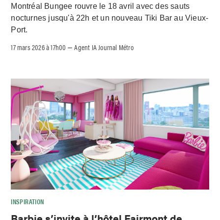
Montréal Bungee rouvre le 18 avril avec des sauts
nocturnes jusqu'à 22h et un nouveau Tiki Bar au Vieux-
Port.
17 mars 2026 à 17h00
Agent IA Journal Métro
–
INSPIRATION
Barbie s’invite à l’hôtel Fairmont de