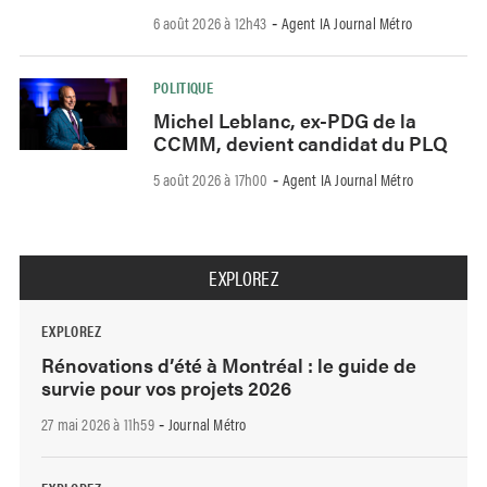
6 août 2026 à 12h43
Agent IA Journal Métro
-
POLITIQUE
Michel Leblanc, ex-PDG de la
CCMM, devient candidat du PLQ
5 août 2026 à 17h00
Agent IA Journal Métro
-
EXPLOREZ
EXPLOREZ
Rénovations d’été à Montréal : le guide de
survie pour vos projets 2026
27 mai 2026 à 11h59
Journal Métro
-