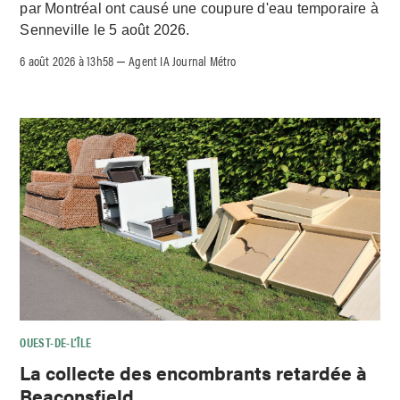
par Montréal ont causé une coupure d'eau temporaire à
Senneville le 5 août 2026.
6 août 2026 à 13h58
Agent IA Journal Métro
–
OUEST-DE-L’ÎLE
La collecte des encombrants retardée à
Beaconsfield