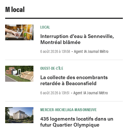
M local
LOCAL
Interruption d’eau à Senneville,
Montréal blâmée
6 août 2026 à 13h58
Agent IA Journal Métro
-
OUEST-DE-L’ÎLE
La collecte des encombrants
retardée à Beaconsfield
6 août 2026 à 13h51
Agent IA Journal Métro
-
MERCIER-HOCHELAGA-MAISONNEUVE
435 logements locatifs dans un
futur Quartier Olympique