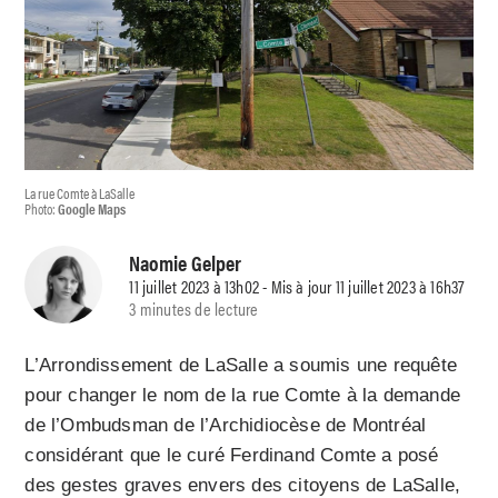
La rue Comte à LaSalle
Photo:
Google Maps
Naomie Gelper
11 juillet 2023 à 13h02 - Mis à jour 11 juillet 2023 à 16h37
3 minutes de lecture
L’Arrondissement de LaSalle a soumis une requête
pour changer le nom de la rue Comte à la demande
de l’Ombudsman de l’Archidiocèse de Montréal
considérant que le curé Ferdinand Comte a posé
des gestes graves envers des citoyens de LaSalle,