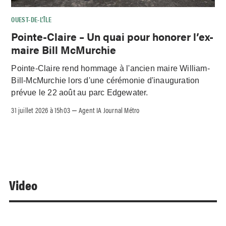
OUEST-DE-L’ÎLE
Pointe-Claire – Un quai pour honorer l’ex-
maire Bill McMurchie
Pointe-Claire rend hommage à l'ancien maire William-
Bill-McMurchie lors d'une cérémonie d'inauguration
prévue le 22 août au parc Edgewater.
31 juillet 2026 à 15h03
Agent IA Journal Métro
–
Video