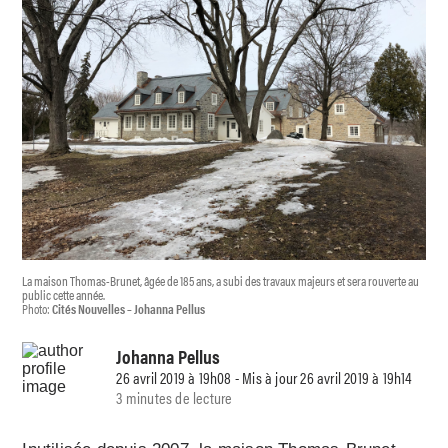
La maison Thomas-Brunet, âgée de 185 ans, a subi des travaux majeurs et sera rouverte au
public cette année.
Photo:
Cités Nouvelles – Johanna Pellus
Johanna Pellus
26 avril 2019 à 19h08 - Mis à jour 26 avril 2019 à 19h14
3 minutes de lecture