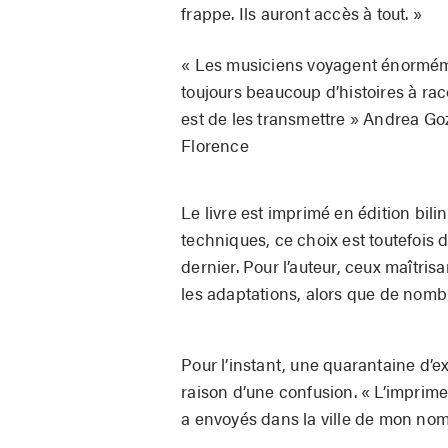
frappe. Ils auront accès à tout. »
« Les musiciens voyagent énorméme
toujours beaucoup d’histoires à raco
est de les transmettre » Andrea Gozz
Florence
Le livre est imprimé en édition bili
techniques, ce choix est toutefois d
dernier. Pour l’auteur, ceux maîtri
les adaptations, alors que de nomb
Pour l’instant, une quarantaine d’e
raison d’une confusion. « L’imprimeu
a envoyés dans la ville de mon nom, 