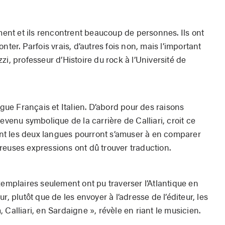
nt et ils rencontrent beaucoup de personnes. Ils ont
nter. Parfois vrais, d’autres fois non, mais l’important
i, professeur d’Histoire du rock à l’Université de
ngue Français et Italien. D’abord pour des raisons
evenu symbolique de la carrière de Calliari, croit ce
sant les deux langues pourront s’amuser à en comparer
reuses expressions ont dû trouver traduction.
xemplaires seulement ont pu traverser l’Atlantique en
r, plutôt que de les envoyer à l’adresse de l’éditeur, les
Calliari, en Sardaigne », révèle en riant le musicien.