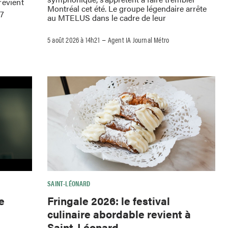
revient
Montréal cet été. Le groupe légendaire arrête
 7
au MTELUS dans le cadre de leur
–
5 août 2026 à 14h21
Agent IA Journal Métro
SAINT-LÉONARD
e
Fringale 2026: le festival
culinaire abordable revient à
Saint-Léonard