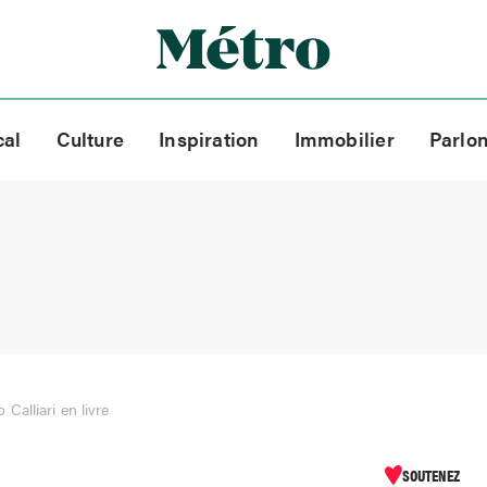
cal
Culture
Inspiration
Immobilier
Parlo
 Calliari en livre
SOUTENEZ