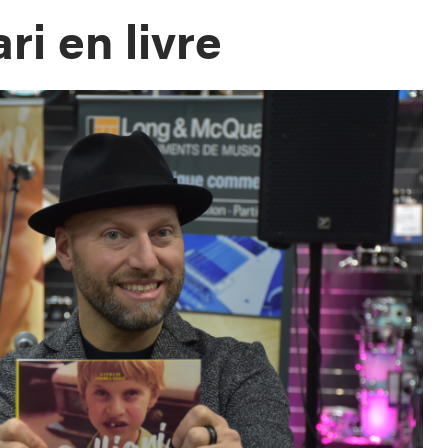
ri en livre