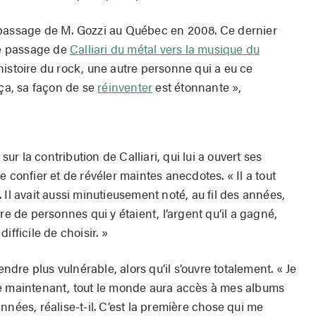
 passage de M. Gozzi au Québec en 2008. Ce dernier
le passage de
Calliari du métal vers la musique du
’histoire du rock, une autre personne qui a eu ce
 ça, sa façon de se
réinventer
est étonnante »,
sur la contribution de Calliari, qui lui a ouvert ses
 confier et de révéler maintes anecdotes. « Il a tout
 Il avait aussi minutieusement noté, au fil des années,
re de personnes qui y étaient, l’argent qu’il a gagné,
ifficile de choisir. »
endre plus vulnérable, alors qu’il s’ouvre totalement. « Je
maintenant, tout le monde aura accès à mes albums
nnées, réalise-t-il. C’est la première chose qui me