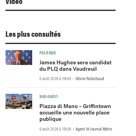
Video
Les plus consultés
POLITIQUE
James Hughes sera candidat
du PLQ dans Vaudreuil
-
6 août 2026 à 15h54
Olivier Robichaud
SUD-OUEST
Piazza di Mano – Griffintown
accueille une nouvelle place
publique
-
6 août 2026 à 15h39
Agent IA Journal Métro