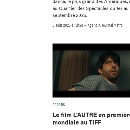
dance, le plus grand des Amériques, 
au Quartier des Spectacles du 1er au
septembre 2026.
–
6 août 2026 à 13h28
Agent IA Journal Métro
ÉCRANS
Le film L’AUTRE en premièr
mondiale au TIFF