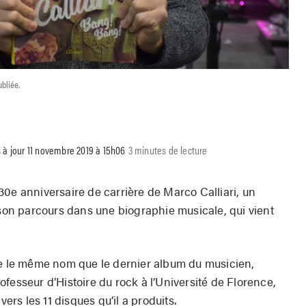
ubliée.
 à jour 11 novembre 2019 à 15h06
3 minutes de lecture
30e anniversaire de carrière de Marco Calliari, un
 son parcours dans une biographie musicale, qui vient
te le même nom que le dernier album du musicien,
fesseur d’Histoire du rock à l’Université de Florence,
vers les 11 disques qu’il a produits.