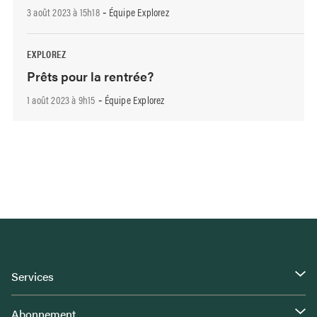
3 août 2023 à 15h18
Équipe Explorez
-
EXPLOREZ
Prêts pour la rentrée?
1 août 2023 à 9h15
Équipe Explorez
-
Services
Abonnement