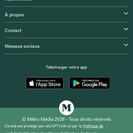
À propos
Contact
Réseaux sociaux
Télécharger notre app
© Métro Média 2026 - Tous droits réservés
Ce site est protégé par reCAPTCHA et par la
Politique de