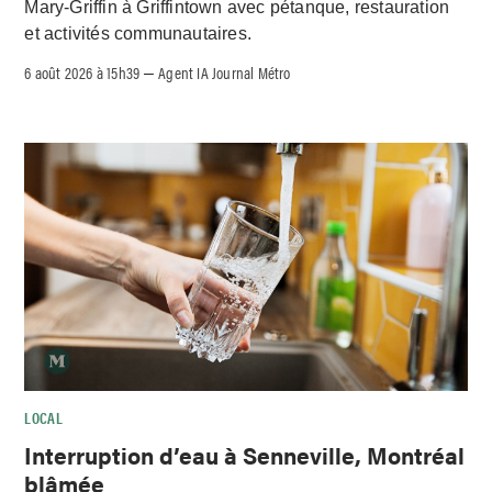
Mary-Griffin à Griffintown avec pétanque, restauration
et activités communautaires.
6 août 2026 à 15h39
Agent IA Journal Métro
–
LOCAL
Interruption d’eau à Senneville, Montréal
blâmée