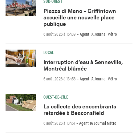
SUD-OUEST
Piazza di Mano – Griffintown
accueille une nouvelle place
publique
6 août 2026 à 15h39
Agent IA Journal Métro
-
LOCAL
Interruption d’eau à Senneville,
Montréal blâmée
6 août 2026 à 13h58
Agent IA Journal Métro
-
OUEST-DE-L’ÎLE
La collecte des encombrants
retardée à Beaconsfield
6 août 2026 à 13h51
Agent IA Journal Métro
-