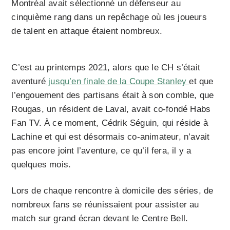
Montréal avait sélectionné un défenseur au
cinquième rang dans un repêchage où les joueurs
de talent en attaque étaient nombreux.
C’est au printemps 2021, alors que le CH s’était
aventuré
jusqu’en finale de la Coupe Stanley
et que
l’engouement des partisans était à son comble, que
Rougas, un résident de Laval, avait co-fondé Habs
Fan TV. À ce moment, Cédrik Séguin, qui réside à
Lachine et qui est désormais co-animateur, n’avait
pas encore joint l’aventure, ce qu’il fera, il y a
quelques mois.
Lors de chaque rencontre à domicile des séries, de
nombreux fans se réunissaient pour assister au
match sur grand écran devant le Centre Bell.