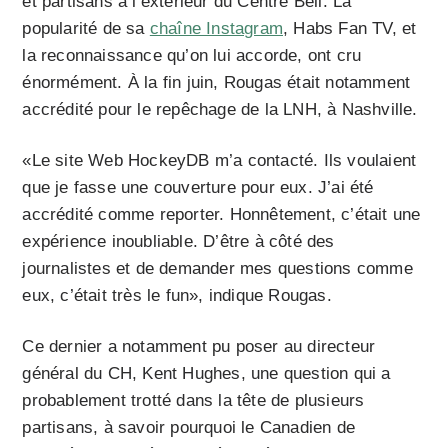
et partisans à l’extérieur du Centre Bell. La
popularité de sa
chaîne Instagram
, Habs Fan TV, et
la reconnaissance qu’on lui accorde, ont cru
énormément. À la fin juin, Rougas était notamment
accrédité pour le repêchage de la LNH, à Nashville.
«Le site Web HockeyDB m’a contacté. Ils voulaient
que je fasse une couverture pour eux. J’ai été
accrédité comme reporter. Honnêtement, c’était une
expérience inoubliable. D’être à côté des
journalistes et de demander mes questions comme
eux, c’était très le fun», indique Rougas.
Ce dernier a notamment pu poser au directeur
général du CH, Kent Hughes, une question qui a
probablement trotté dans la tête de plusieurs
partisans, à savoir pourquoi le Canadien de