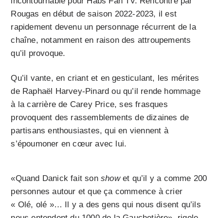
incontournable pour Habs Fan TV. Rencontré par
Rougas en début de saison 2022-2023, il est
rapidement devenu un personnage récurrent de la
chaîne, notamment en raison des attroupements
qu’il provoque.
Qu’il vante, en criant et en gesticulant, les mérites
de Raphaël Harvey-Pinard ou qu’il rende hommage
à la carrière de Carey Price, ses frasques
provoquent des rassemblements de dizaines de
partisans enthousiastes, qui en viennent à
s’époumoner en cœur avec lui.
«Quand Danick fait son
show
et qu’il y a comme 200
personnes autour et que ça commence à crier
« Olé, olé »… Il y a des gens qui nous disent qu’ils
nous entendent du 1000 de la Gauchetière», rigole