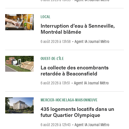
LOCAL
Interruption d’eau à Senneville,
Montréal blâmée
6 août 2026 à 13h58
Agent IA Journal Métro
-
OUEST-DE-L’ÎLE
La collecte des encombrants
retardée à Beaconsfield
6 août 2026 à 13h51
Agent IA Journal Métro
-
MERCIER-HOCHELAGA-MAISONNEUVE
435 logements locatifs dans un
futur Quartier Olympique
6 août 2026 à 12h43
Agent IA Journal Métro
-