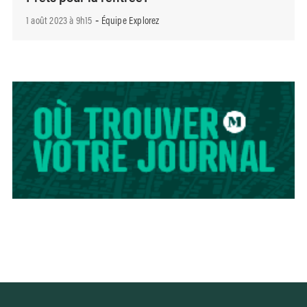
1 août 2023 à 9h15
Équipe Explorez
-