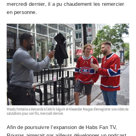
mercredi dernier, il a pu chaudement les remercier
en personne.
Woody Fontaine a demandé à Cédrik Séguin et Alexander Rougas d’enregistrer une vidéo de
salutations pour son fils, mercredi dernier.
Afin de poursuivre l’expansion de Habs Fan TV,
Rougas aimerait par ailleurs développer un podcast,