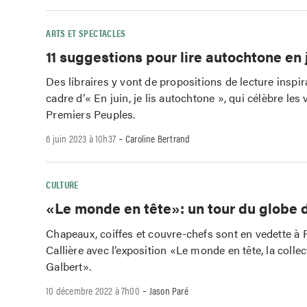
ARTS ET SPECTACLES
11 suggestions pour lire autochtone en 
Des libraires y vont de propositions de lecture inspir
cadre d’« En juin, je lis autochtone », qui célèbre les 
Premiers Peuples.
-
6 juin 2023 à 10h37
Caroline Bertrand
CULTURE
«Le monde en tête»: un tour du globe 
Chapeaux, coiffes et couvre-chefs sont en vedette à 
Callière avec l’exposition «Le monde en tête, la colle
Galbert».
-
10 décembre 2022 à 7h00
Jason Paré