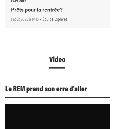
EXPLOREZ
Prêts pour la rentrée?
-
1 août 2023 à 9h15
Équipe Explorez
Video
Le REM prend son erre d'aller