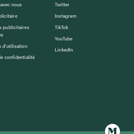
avec nous
Twitter
licitaire
Instagram
 publicitaires
TikTok
es
YouTube
 d’utilisation
LinkedIn
de confidentialité