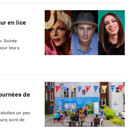
ur en lice
 « Soirée
our leurs
Journées de
gratuites un peu
ture, sont de