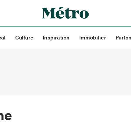
cal
Culture
Inspiration
Immobilier
Parlo
ne