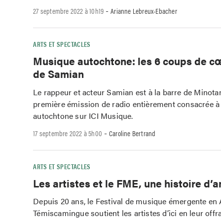
-
27 septembre 2022 à 10h19
Arianne Lebreux-Ebacher
ARTS ET SPECTACLES
Musique autochtone: les 6 coups de c
de Samian
Le rappeur et acteur Samian est à la barre de Minotan
première émission de radio entièrement consacrée à
autochtone sur ICI Musique.
-
17 septembre 2022 à 5h00
Caroline Bertrand
ARTS ET SPECTACLES
Les artistes et le FME, une histoire d’
Depuis 20 ans, le Festival de musique émergente en A
Témiscamingue soutient les artistes d’ici en leur off