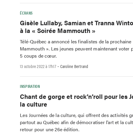
ÉCRANS
Gisèle Lullaby, Samian et Tranna Winto
à la « Soirée Mammouth »
Télé-Québec a annoncé les finalistes de la prochaine
Mammouth ». Les jeunes peuvent maintenant voter p
5 coups de cœur.
-
13 octobre 2022 à 17h17
Caroline Bertrand
INSPIRATION
Chant de gorge et rock’n’roll pour les 
la culture
Les Journées de la culture, qui offrent des activités 
partout au Québec afin de démocratiser l’art et la cul
retour pour une 26e édition.