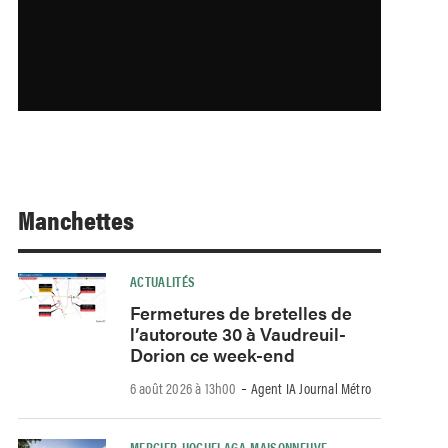
Manchettes
ACTUALITÉS
Fermetures de bretelles de
l’autoroute 30 à Vaudreuil-
Dorion ce week-end
-
6 août 2026 à 13h00
Agent IA Journal Métro
MERCIER-HOCHELAGA-MAISONNEUVE