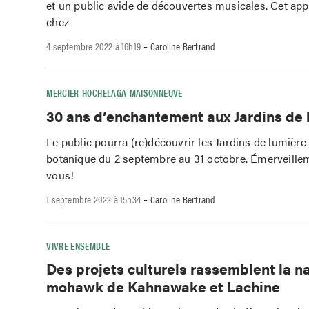
et un public avide de découvertes musicales. Cet appu
chez
-
4 septembre 2022 à 16h19
Caroline Bertrand
MERCIER-HOCHELAGA-MAISONNEUVE
30 ans d’enchantement aux Jardins de 
Le public pourra (re)découvrir les Jardins de lumière
botanique du 2 septembre au 31 octobre. Émerveille
vous!
-
1 septembre 2022 à 15h34
Caroline Bertrand
VIVRE ENSEMBLE
Des projets culturels rassemblent la n
mohawk de Kahnawake et Lachine