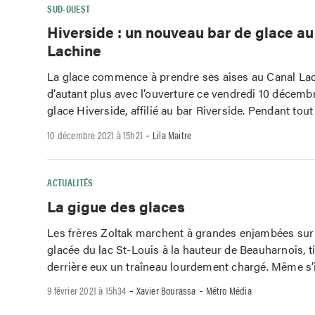
SUD-OUEST
Hiverside : un nouveau bar de glace a
Lachine
La glace commence à prendre ses aises au Canal Lac
d’autant plus avec l’ouverture ce vendredi 10 décemb
glace Hiverside, affilié au bar Riverside. Pendant tout
-
10 décembre 2021 à 15h21
Lila Maitre
ACTUALITÉS
La gigue des glaces
Les frères Zoltak marchent à grandes enjambées sur 
glacée du lac St-Louis à la hauteur de Beauharnois, t
derrière eux un traîneau lourdement chargé. Même s’i
-
-
9 février 2021 à 15h34
Xavier Bourassa
Métro Média