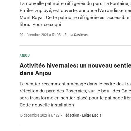
La nouvelle patinoire réfrigérée du parc La Fontaine, 
Émile-Duployé, est ouverte, annonce l’Arrondissemen
Mont Royal. Cette patinoire réfrigérée est accessible 
libre. Pour ceux qui
-
20 décembre 2021 à 17h05
Alicia Casteras
ANJOU
Activités hivernales: un nouveau senti
dans Anjou
Le sentier récemment aménagé dans le cadre des tr
réfection du parc des Roseraies, sur le boul. des Gal
sera transformé en sentier glacé pour le patinage libre
Cette nouvelle installation
-
16 décembre 2021 à 17h29
Rédaction - Métro Média