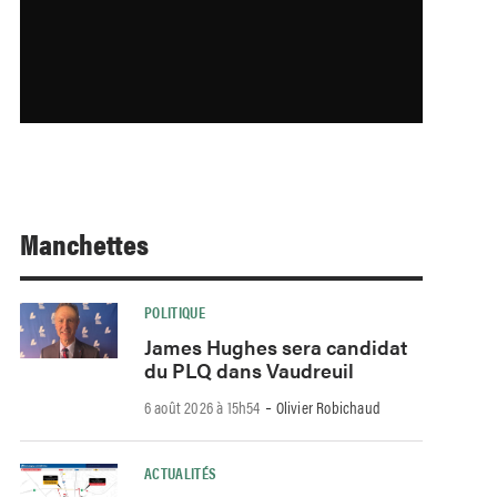
Manchettes
POLITIQUE
James Hughes sera candidat
du PLQ dans Vaudreuil
-
6 août 2026 à 15h54
Olivier Robichaud
ACTUALITÉS