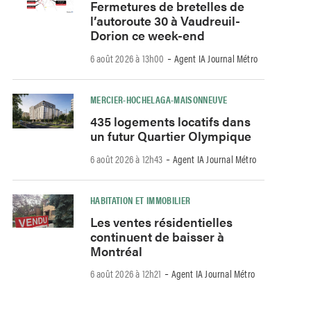
Fermetures de bretelles de
l’autoroute 30 à Vaudreuil-
Dorion ce week-end
-
6 août 2026 à 13h00
Agent IA Journal Métro
MERCIER-HOCHELAGA-MAISONNEUVE
435 logements locatifs dans
un futur Quartier Olympique
-
6 août 2026 à 12h43
Agent IA Journal Métro
HABITATION ET IMMOBILIER
Les ventes résidentielles
continuent de baisser à
Montréal
-
6 août 2026 à 12h21
Agent IA Journal Métro