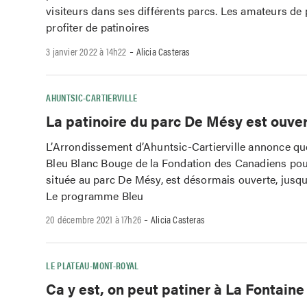
visiteurs dans ses différents parcs. Les amateurs de
profiter de patinoires
-
3 janvier 2022 à 14h22
Alicia Casteras
AHUNTSIC-CARTIERVILLE
La patinoire du parc De Mésy est ouve
L’Arrondissement d’Ahuntsic-Cartierville annonce que
Bleu Blanc Bouge de la Fondation des Canadiens pour
située au parc De Mésy, est désormais ouverte, jusqu
Le programme Bleu
-
20 décembre 2021 à 17h26
Alicia Casteras
LE PLATEAU-MONT-ROYAL
Ca y est, on peut patiner à La Fontaine 