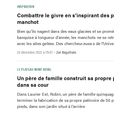
INSPIRATION
Combattre le givre en s’inspirant des 
manchot
Bien qu’ils nagent dans des eaux glacées et se promè
banquise à longueur d’année, les manchots ne se ret
avec les ailes gelées. Des chercheur.euse.s de l’Unive
-
23 décembre 2022 à 17h07
Zoé Magalhaès
LE PLATEAU-MONT-ROYAL
Un père de famille construit sa propre 
dans sa cour
Dans Laurier Est, Robin, un père de famille quinquagé
terminer la fabrication de sa propre patinoire de 50 
pieds, dans son jardin situé à l’arrière