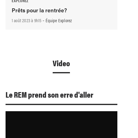
EXPLOREZ
Prêts pour la rentrée?
-
1 août 2023 à 9h15
Équipe Explorez
Video
Le REM prend son erre d'aller