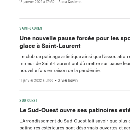
-
13 janvier 2022 à 17h52
Alicia Casteras
SAINT-LAURENT
Une nouvelle pause forcée pour les sp
glace à Saint-Laurent
Le club de patinage artistique ainsi que l’association
mineur de Saint-Laurent ont dû mettre sur pause leur
nouvelle fois en raison de la pandémie.
-
11 janvier 2022 à 5h00
Olivier Boivin
SUD-OUEST
Le Sud-Ouest ouvre ses patinoires ext
L’Arrondissement du Sud-Ouest fait savoir que plusi
patinoires extérieures sont désormais ouvertes et ac