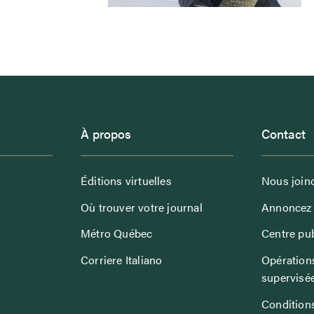
À propos
Contact
Éditions virtuelles
Nous join
Où trouver votre journal
Annoncez 
Métro Québec
Centre pub
Corriere Italiano
Opérations
supervisé
Conditions