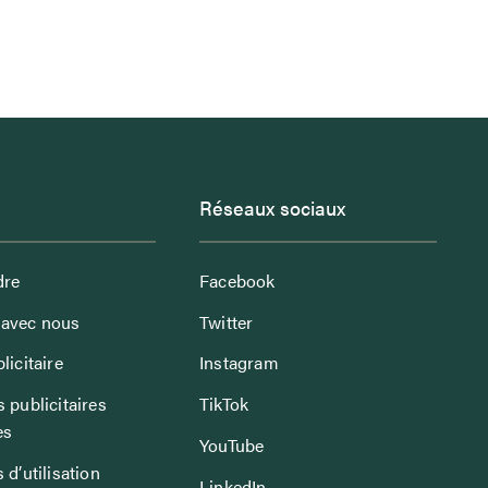
Réseaux sociaux
dre
Facebook
avec nous
Twitter
licitaire
Instagram
 publicitaires
TikTok
es
YouTube
 d’utilisation
LinkedIn