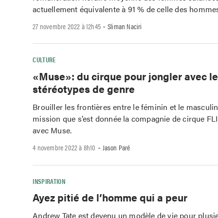
actuellement équivalente à 91 % de celle des homme
-
27 novembre 2022 à 12h45
Sliman Naciri
CULTURE
«Muse»: du cirque pour jongler avec l
stéréotypes de genre
Brouiller les frontières entre le féminin et le masculin,
mission que s’est donnée la compagnie de cirque FL
avec Muse.
-
4 novembre 2022 à 8h10
Jason Paré
INSPIRATION
Ayez pitié de l’homme qui a peur
Andrew Tate est devenu un modèle de vie pour plusi