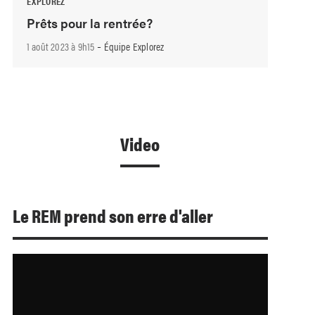
EXPLOREZ
Prêts pour la rentrée?
-
1 août 2023 à 9h15
Équipe Explorez
Video
Le REM prend son erre d'aller