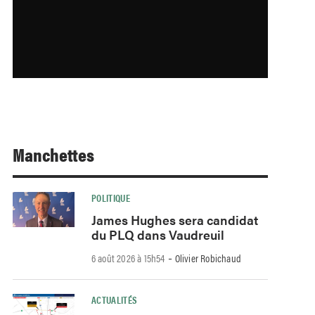
Manchettes
POLITIQUE
James Hughes sera candidat
du PLQ dans Vaudreuil
-
6 août 2026 à 15h54
Olivier Robichaud
ACTUALITÉS