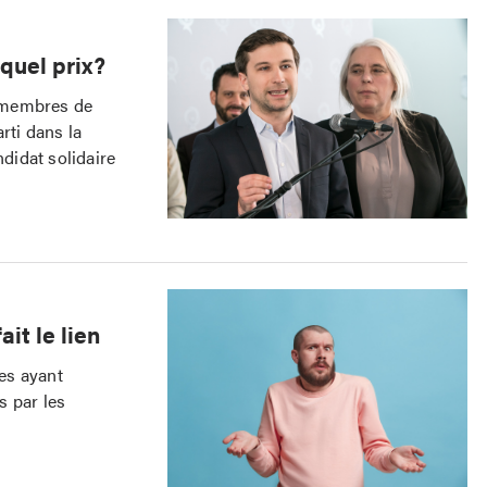
 quel prix?
 membres de
rti dans la
ndidat solidaire
ait le lien
es ayant
s par les