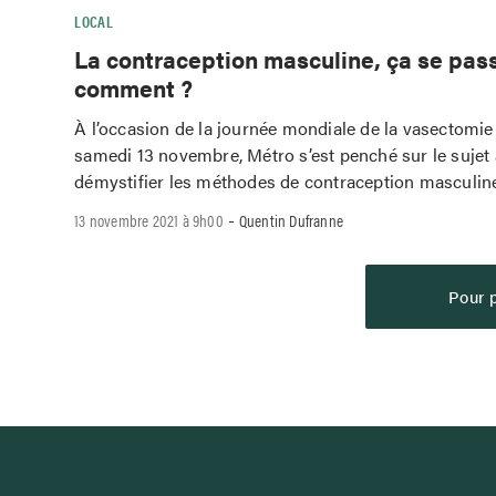
LOCAL
La contraception masculine, ça se pas
comment ?
À l’occasion de la journée mondiale de la vasectomie q
samedi 13 novembre, Métro s’est penché sur le sujet 
démystifier les méthodes de contraception masculin
-
13 novembre 2021 à 9h00
Quentin Dufranne
Pour p