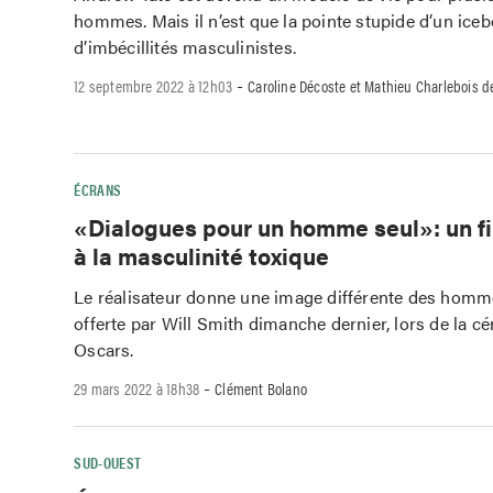
hommes. Mais il n’est que la pointe stupide d’un iceb
d’imbécillités masculinistes.
-
12 septembre 2022 à 12h03
Caroline Décoste et Mathieu Charlebois de
ÉCRANS
«Dialogues pour un homme seul»: un f
à la masculinité toxique
Le réalisateur donne une image différente des hommes
offerte par Will Smith dimanche dernier, lors de la 
Oscars.
-
29 mars 2022 à 18h38
Clément Bolano
SUD-OUEST