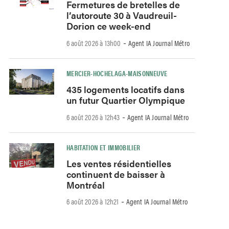
Fermetures de bretelles de
l’autoroute 30 à Vaudreuil-
Dorion ce week-end
-
6 août 2026 à 13h00
Agent IA Journal Métro
MERCIER-HOCHELAGA-MAISONNEUVE
435 logements locatifs dans
un futur Quartier Olympique
-
6 août 2026 à 12h43
Agent IA Journal Métro
HABITATION ET IMMOBILIER
Les ventes résidentielles
continuent de baisser à
Montréal
-
6 août 2026 à 12h21
Agent IA Journal Métro