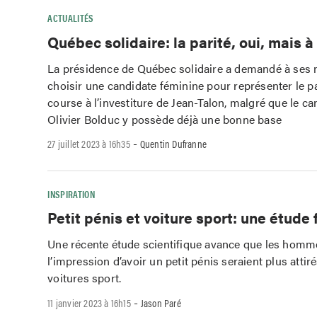
ACTUALITÉS
Québec solidaire: la parité, oui, mais à
La présidence de Québec solidaire a demandé à ses
choisir une candidate féminine pour représenter le pa
course à l’investiture de Jean-Talon, malgré que le ca
Olivier Bolduc y possède déjà une bonne base
-
27 juillet 2023 à 16h35
Quentin Dufranne
INSPIRATION
Petit pénis et voiture sport: une étude f
Une récente étude scientifique avance que les homm
l’impression d’avoir un petit pénis seraient plus attiré
voitures sport.
-
11 janvier 2023 à 16h15
Jason Paré