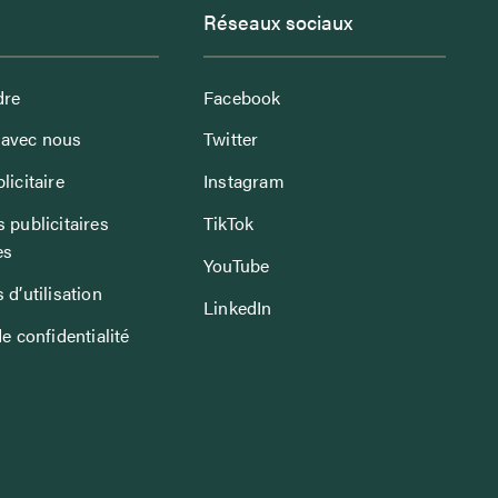
Réseaux sociaux
dre
Facebook
avec nous
Twitter
licitaire
Instagram
 publicitaires
TikTok
es
YouTube
 d’utilisation
LinkedIn
de confidentialité