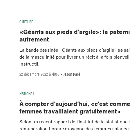
CULTURE
«Géants aux pieds d’argile»: la patern
autrement
La bande dessinée «Géants aux pieds d’argile» se sa
de la masculinité pour livrer un récit à la fois bienveil
instructif.
-
22 décembre 2022 à 7h00
Jason Paré
NATIONAL
À compter d’aujourd’hui, «c’est comme 
femmes travaillaient gratuitement»
Selon un récent rapport de l'Institut de la statistique
rémunération horaire moyenne des femmes salariées