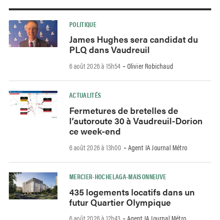
POLITIQUE
James Hughes sera candidat du
PLQ dans Vaudreuil
6 août 2026 à 15h54
Olivier Robichaud
-
ACTUALITÉS
Fermetures de bretelles de
l’autoroute 30 à Vaudreuil-Dorion
ce week-end
6 août 2026 à 13h00
Agent IA Journal Métro
-
MERCIER-HOCHELAGA-MAISONNEUVE
435 logements locatifs dans un
futur Quartier Olympique
6 août 2026 à 12h43
Agent IA Journal Métro
-