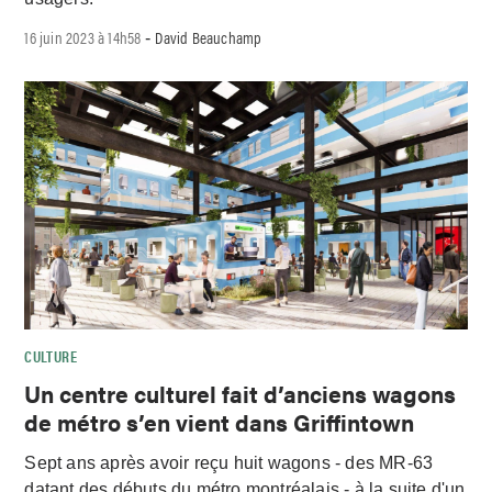
16 juin 2023 à 14h58
David Beauchamp
-
CULTURE
Un centre culturel fait d’anciens wagons
de métro s’en vient dans Griffintown
Sept ans après avoir reçu huit wagons - des MR-63
datant des débuts du métro montréalais - à la suite d'un