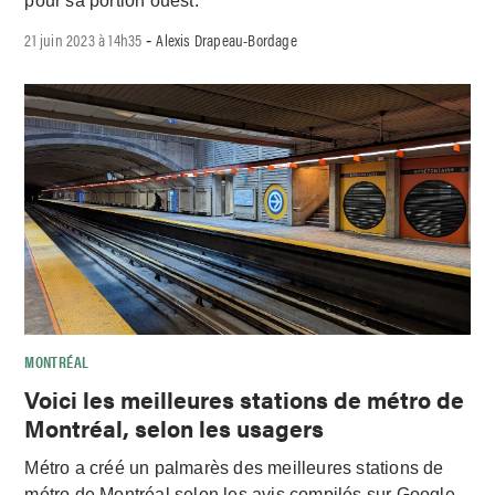
pour sa portion ouest.
21 juin 2023 à 14h35
Alexis Drapeau-Bordage
-
MONTRÉAL
Voici les meilleures stations de métro de
Montréal, selon les usagers
Métro a créé un palmarès des meilleures stations de
métro de Montréal selon les avis compilés sur Google.