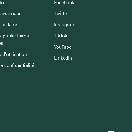
dre
Facebook
avec nous
Twitter
licitaire
Instagram
 publicitaires
TikTok
es
YouTube
 d’utilisation
LinkedIn
de confidentialité