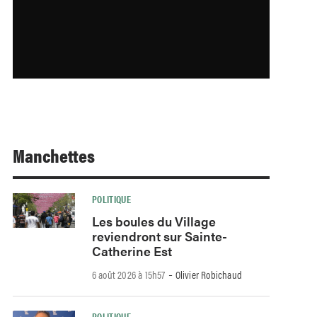
Manchettes
POLITIQUE
Les boules du Village
reviendront sur Sainte-
Catherine Est
-
6 août 2026 à 15h57
Olivier Robichaud
POLITIQUE