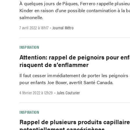
À quelques jours de Pâques, Ferrero rappelle plusie
Kinder en raison d’une possible contamination à la b
salmonelle.
-
7 avril 2022 à 18h17
Journal Métro
INSPIRATION
Attention: rappel de peignoirs pour enf
risquent de s’enflammer
Il faut cesser immédiatement de porter les peignoirs
pour enfants Joe Boxer, avertit Santé Canada.
-
4 février 2022 à 12h29
Jules Couturier
INSPIRATION
Rappel de plusieurs produits capillair
potentiellement cancérigènes