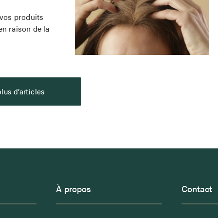
 vos produits
en raison de la
lus d’articles
À propos
Contact