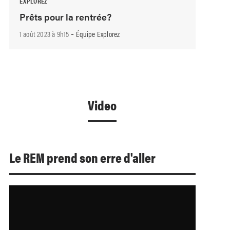
EXPLOREZ
Prêts pour la rentrée?
-
1 août 2023 à 9h15
Équipe Explorez
Video
Le REM prend son erre d'aller