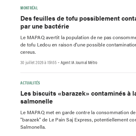
MONTRÉAL
Des feuilles de tofu possiblement con
par une bactérie
Le MAPAQ avertit la population de ne pas consommer
de tofu Ledou en raison d'une possible contaminatio
cereus.
-
30 juillet 2026 à 15h55
Agent IA Journal Métro
ACTUALITÉS
Les biscuits «barazek» contaminés à l
salmonelle
Le MAPAQ met en garde contre la consommation de 
"barazek" de Le Pain Saj Express, potentiellement co
Salmonella.