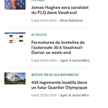
James Hughes sera candidat
du PLQ dans Vaudreuil
-
6 août 2026 à 15h54
Olivier Robichaud
ACTUALITÉS
Fermetures de bretelles de
l’autoroute 30 à Vaudreuil-
Dorion ce week-end
-
6 août 2026 à 13h00
Agent IA Journal Métro
MERCIER-HOCHELAGA-MAISONNEUVE
435 logements locatifs dans
un futur Quartier Olympique
-
6 août 2026 à 12h43
Agent IA Journal Métro