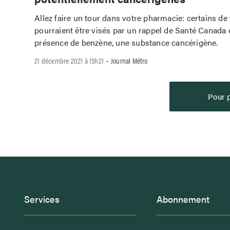
Allez faire un tour dans votre pharmacie: certains de
pourraient être visés par un rappel de Santé Canada 
présence de benzène, une substance cancérigène.
-
21 décembre 2021 à 15h21
Journal Métro
Pour p
Services
Abonnement