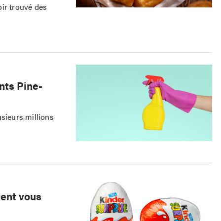
oir trouvé des
nts Pine-
usieurs millions
ient vous