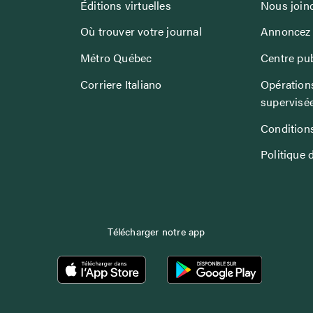
Éditions virtuelles
Nous join
Où trouver votre journal
Annoncez 
Métro Québec
Centre pub
Corriere Italiano
Opérations
supervisé
Conditions
Politique 
Télécharger notre app