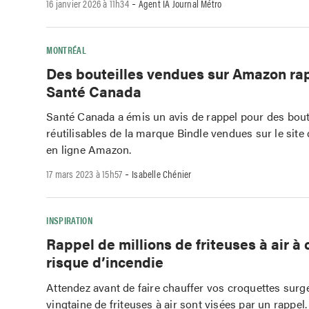
-
16 janvier 2026 à 11h34
Agent IA Journal Métro
MONTRÉAL
Des bouteilles vendues sur Amazon ra
Santé Canada
Santé Canada a émis un avis de rappel pour des bout
réutilisables de la marque Bindle vendues sur le si
en ligne Amazon.
-
17 mars 2023 à 15h57
Isabelle Chénier
INSPIRATION
Rappel de millions de friteuses à air à
risque d’incendie
Attendez avant de faire chauffer vos croquettes surg
vingtaine de friteuses à air sont visées par un rappel.