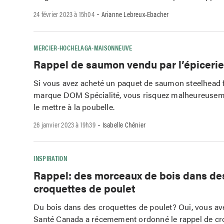
-
24 février 2023 à 15h04
Arianne Lebreux-Ebacher
MERCIER-HOCHELAGA-MAISONNEUVE
Rappel de saumon vendu par l’épiceri
Si vous avez acheté un paquet de saumon steelhead 
marque DOM Spécialité, vous risquez malheureusem
le mettre à la poubelle.
-
26 janvier 2023 à 19h39
Isabelle Chénier
INSPIRATION
Rappel: des morceaux de bois dans de
croquettes de poulet
Du bois dans des croquettes de poulet? Oui, vous ave
Santé Canada a récemement ordonné le rappel de cr