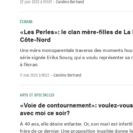
-
22 juin 2023 à 10h57
Caroline Bertrand
ÉCRANS
«Les Perles»: le clan mère-filles de La
Côte-Nord
Une mère monoparentale traverse des moments houl
série signée Erika Soucy, qui a voulu représenter sa 
à l’écran.
-
11 mai 2023 à 9h22
Caroline Bertrand
ARTS ET SPECTACLES
«Voie de contournement»: voulez-vous
avec moi ce soir?
À 40 ans, elle désire enfanter. Or, son mari est infertil
frère de ce dernier. Une proposition inusitée donne li