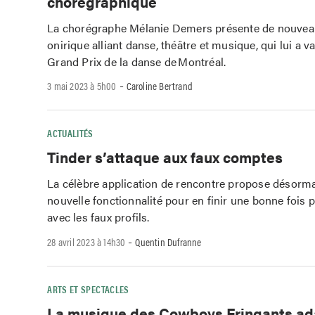
chorégraphique
La chorégraphe Mélanie Demers présente de nouveau
onirique alliant danse, théâtre et musique, qui lui a va
Grand Prix de la danse de Montréal.
-
3 mai 2023 à 5h00
Caroline Bertrand
ACTUALITÉS
Tinder s’attaque aux faux comptes
La célèbre application de rencontre propose désorm
nouvelle fonctionnalité pour en finir une bonne fois 
avec les faux profils.
-
28 avril 2023 à 14h30
Quentin Dufranne
ARTS ET SPECTACLES
La musique des Cowboys Fringants ad