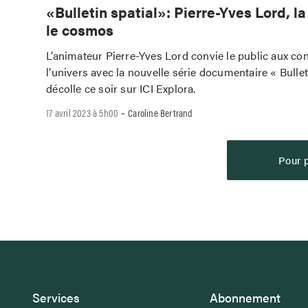
«Bulletin spatial»: Pierre-Yves Lord, l
le cosmos
L’animateur Pierre-Yves Lord convie le public aux con
l’univers avec la nouvelle série documentaire « Bulleti
décolle ce soir sur ICI Explora.
-
17 avril 2023 à 5h00
Caroline Bertrand
Pour p
Services
Abonnement