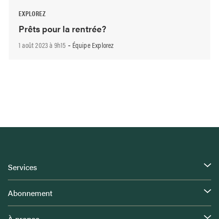
EXPLOREZ
Prêts pour la rentrée?
1 août 2023 à 9h15
Équipe Explorez
-
Services
Abonnement
À propos