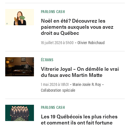
PARLONS CASH
Noël en été? Découvrez les
paiements auxquels vous avez
droit au Québec
16 juillet 2026 à 5h00
Olivier Robichaud
-
ÉCRANS
Vitrerie Joyal – On démêle le vrai
du faux avec Martin Matte
1 mai 2026 à 18h31
Marie-Josée R. Roy
-
-
Collaboration spéciale
PARLONS CASH
Les 19 Québécois les plus riches
et comment ils ont fait fortune