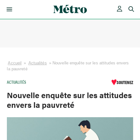
Skip
to
content
Accueil
»
Actualités
»
Nouvelle enquête sur les attitudes envers
la pauvreté
ACTUALITÉS
SOUTENEZ
Nouvelle enquête sur les attitudes
envers la pauvreté