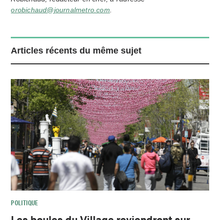
orobichaud@journalmetro.com
.
Articles récents du même sujet
POLITIQUE
Les boules du Village reviendront sur