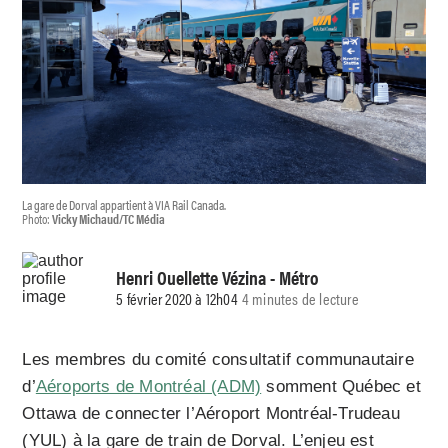
La gare de Dorval appartient à VIA Rail Canada.
Photo:
Vicky Michaud/TC Média
Henri Ouellette Vézina
- Métro
5 février 2020 à 12h04
4 minutes de lecture
Les membres du comité consultatif communautaire
d’
Aéroports de Montréal (ADM)
somment Québec et
Ottawa de connecter l’Aéroport Montréal-Trudeau
(YUL) à la gare de train de Dorval. L’enjeu est