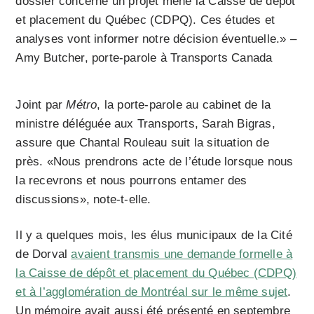
dossier concerne un projet mené la Caisse de dépôt
et placement du Québec (CDPQ). Ces études et
analyses vont informer notre décision éventuelle.» –
Amy Butcher, porte-parole à Transports Canada
Joint par
Métro
, la porte-parole au cabinet de la
ministre déléguée aux Transports, Sarah Bigras,
assure que Chantal Rouleau suit la situation de
près. «Nous prendrons acte de l’étude lorsque nous
la recevrons et nous pourrons entamer des
discussions», note-t-elle.
Il y a quelques mois, les élus municipaux de la Cité
de Dorval
avaient transmis une demande formelle à
la Caisse de dépôt et placement du Québec (CDPQ)
et à l’agglomération de Montréal sur le même sujet
.
Un mémoire avait aussi été présenté en septembre