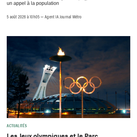
un appel à la population
5 août 2026 à 10h05
Agent IA Journal Métro
–
ACTUALITÉS
Les Jeux olympiques et le Parc