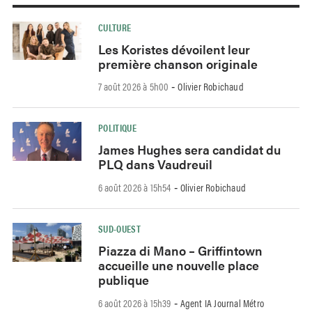
CULTURE
Les Koristes dévoilent leur
première chanson originale
7 août 2026 à 5h00
Olivier Robichaud
-
POLITIQUE
James Hughes sera candidat du
PLQ dans Vaudreuil
6 août 2026 à 15h54
Olivier Robichaud
-
SUD-OUEST
Piazza di Mano – Griffintown
accueille une nouvelle place
publique
6 août 2026 à 15h39
Agent IA Journal Métro
-