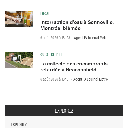
LOCAL
Interruption d’eau à Senneville,
Montréal blâmée
6 août 2026 à 13h58
Agent IA Journal Métro
-
OUEST-DE-L’ÎLE
La collecte des encombrants
retardée à Beaconsfield
6 août 2026 à 13h51
Agent IA Journal Métro
-
EXPLOREZ
EXPLOREZ