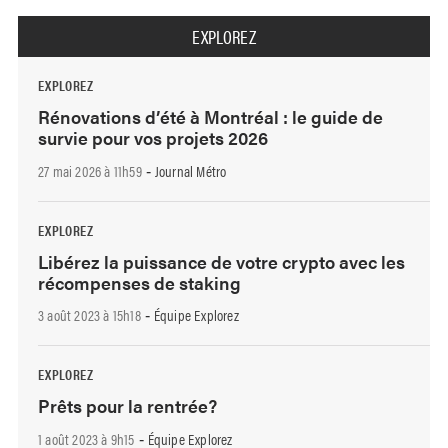
EXPLOREZ
EXPLOREZ
Rénovations d’été à Montréal : le guide de
survie pour vos projets 2026
27 mai 2026 à 11h59
Journal Métro
-
EXPLOREZ
Libérez la puissance de votre crypto avec les
récompenses de staking
3 août 2023 à 15h18
Équipe Explorez
-
EXPLOREZ
Prêts pour la rentrée?
1 août 2023 à 9h15
Équipe Explorez
-