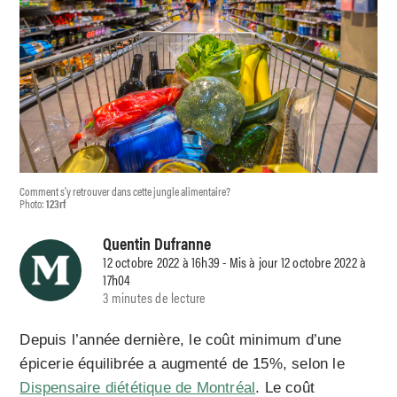
Comment s'y retrouver dans cette jungle alimentaire?
Photo:
123rf
Quentin Dufranne
12 octobre 2022 à 16h39 - Mis à jour 12 octobre 2022 à
17h04
3 minutes de lecture
Depuis l’année dernière, le coût minimum d’une
épicerie équilibrée a augmenté de 15%, selon le
Dispensaire diététique de Montréal
. Le coût