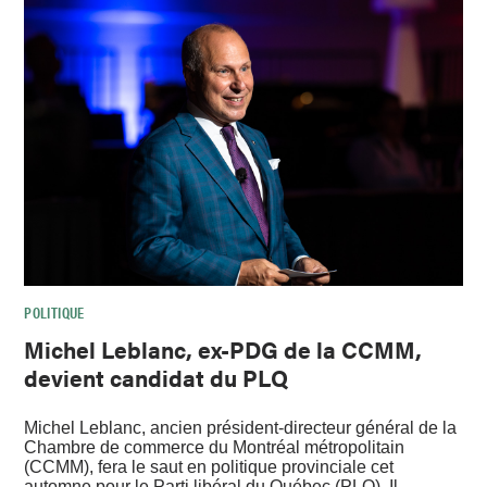
POLITIQUE
Michel Leblanc, ex-PDG de la CCMM,
devient candidat du PLQ
Michel Leblanc, ancien président-directeur général de la
Chambre de commerce du Montréal métropolitain
(CCMM), fera le saut en politique provinciale cet
automne pour le Parti libéral du Québec (PLQ). Il