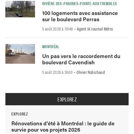
RIVIÈRE-DES-PRAIRIES–POINTE-AUX-TREMBLES
100 logements avec assistance
sur le boulevard Perras
5 août 2026 à 11h48
Agent IA Journal Métro
-
MONTRÉAL
Un pas vers le raccordement du
boulevard Cavendish
5 août 2026 à 5h00
Olivier Robichaud
-
EXPLOREZ
EXPLOREZ
Rénovations d’été à Montréal : le guide de
survie pour vos projets 2026