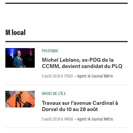
M local
POLITIQUE
Michel Leblanc, ex-PDG de la
CCMM, devient candidat du PLQ
5 août 2026 à 17h00
Agent IA Journal Métro
-
OUEST-DE-L’ÎLE
Travaux sur l’avenue Cardinal à
Dorval du 10 au 28 août
5 août 2026 à 14h06
Agent IA Journal Métro
-