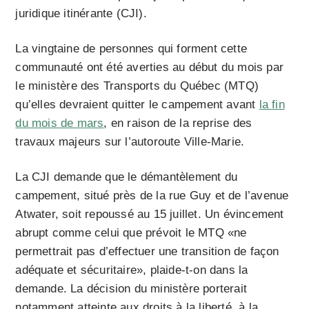
juridique itinérante (CJI).
La vingtaine de personnes qui forment cette
communauté ont été averties au début du mois par
le ministère des Transports du Québec (MTQ)
qu’elles devraient quitter le campement avant
la fin
du mois de mars
, en raison de la reprise des
travaux majeurs sur l’autoroute Ville-Marie.
La CJI demande que le démantèlement du
campement, situé près de la rue Guy et de l’avenue
Atwater, soit repoussé au 15 juillet. Un évincement
abrupt comme celui que prévoit le MTQ «ne
permettrait pas d’effectuer une transition de façon
adéquate et sécuritaire», plaide-t-on dans la
demande. La décision du ministère porterait
notamment atteinte aux droits à la liberté, à la