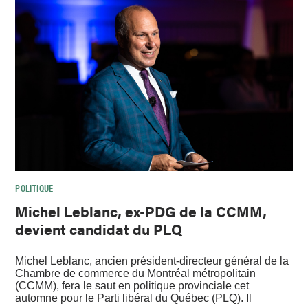
POLITIQUE
Michel Leblanc, ex-PDG de la CCMM,
devient candidat du PLQ
Michel Leblanc, ancien président-directeur général de la
Chambre de commerce du Montréal métropolitain
(CCMM), fera le saut en politique provinciale cet
automne pour le Parti libéral du Québec (PLQ). Il