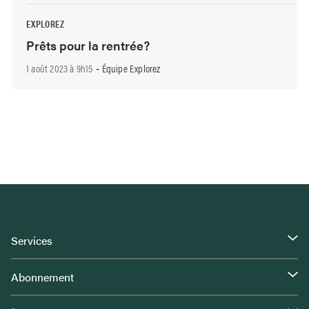
EXPLOREZ
Prêts pour la rentrée?
1 août 2023 à 9h15
Équipe Explorez
-
Services
Abonnement