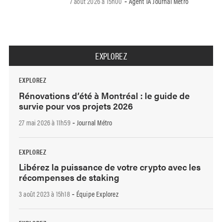
7 août 2026 à 15h00
Agent IA Journal Métro
-
EXPLOREZ
EXPLOREZ
Rénovations d’été à Montréal : le guide de
survie pour vos projets 2026
27 mai 2026 à 11h59
Journal Métro
-
EXPLOREZ
Libérez la puissance de votre crypto avec les
récompenses de staking
3 août 2023 à 15h18
Équipe Explorez
-