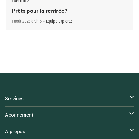
EXPLOREZ
Prêts pour la rentrée?
1 août 2023 à 9h15
Équipe Explorez
-
Services
Abonnement
À propos