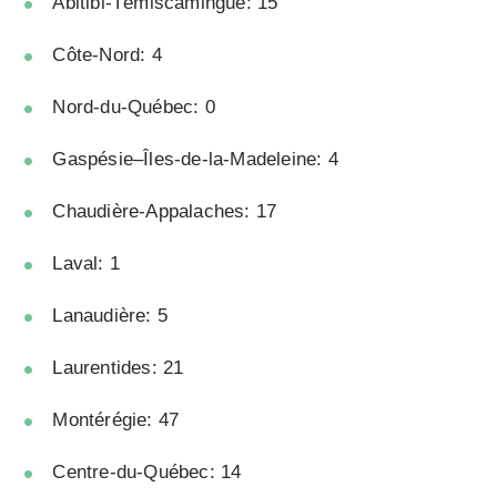
Abitibi-Témiscamingue: 15
Côte-Nord: 4
Nord-du-Québec: 0
Gaspésie–Îles-de-la-Madeleine: 4
Chaudière-Appalaches: 17
Laval: 1
Lanaudière: 5
Laurentides: 21
Montérégie: 47
Centre-du-Québec: 14