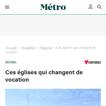
Skip
to
content
Accueil
»
Actualités
»
National
»
Ces églises qui changent de
vocation
NATIONAL
SOUTENEZ
Ces églises qui changent de
vocation