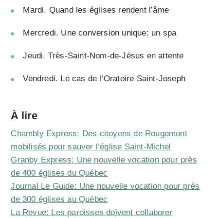
Mardi.
Quand les églises rendent l’âme
Mercredi.
Une conversion unique: un spa
Jeudi.
Très-Saint-Nom-de-Jésus en attente
Vendredi.
Le cas de l’Oratoire Saint-Joseph
À lire
Chambly Express: Des citoyens de Rougemont
mobilisés pour sauver l’église Saint-Michel
Granby Express: Une nouvelle vocation pour près
de 400 églises du Québec
Journal Le Guide: Une nouvelle vocation pour près
de 300 églises au Québec
La Revue: Les paroisses doivent collaborer