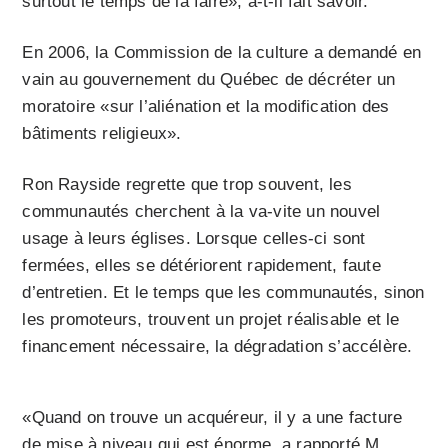
surtout le temps de la faire», a-t-il fait savoir.
En 2006, la Commission de la culture a demandé en
vain au gouvernement du Québec de décréter un
moratoire «sur l’aliénation et la modification des
bâtiments religieux».
Ron Rayside regrette que trop souvent, les
communautés cherchent à la va-vite un nouvel
usage à leurs églises. Lorsque celles-ci sont
fermées, elles se détériorent rapidement, faute
d’entretien. Et le temps que les communautés, sinon
les promoteurs, trouvent un projet réalisable et le
financement nécessaire, la dégradation s’accélère.
«Quand on trouve un acquéreur, il y a une facture
de mise à niveau qui est énorme, a rapporté M.