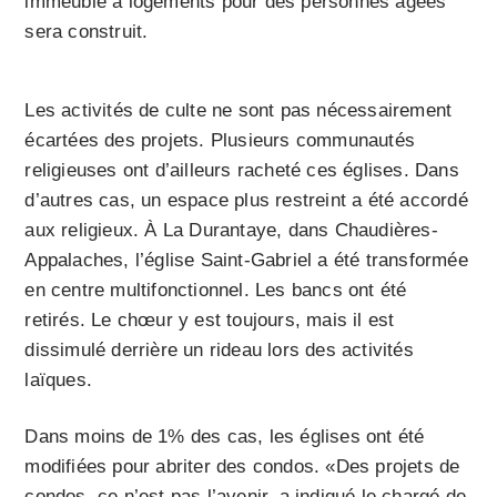
immeuble à logements pour des personnes âgées
sera construit.
Les activités de culte ne sont pas nécessairement
écartées des projets. Plusieurs communautés
religieuses ont d’ailleurs racheté ces églises. Dans
d’autres cas, un espace plus restreint a été accordé
aux religieux. À La Durantaye, dans Chaudières-
Appalaches, l’église Saint-Gabriel a été trans­­formée
en centre multifonctionnel. Les bancs ont été
retirés. Le chœur y est toujours, mais il est
dissimulé derrière un rideau lors des activités
laïques.
Dans moins de 1% des cas, les églises ont été
modifiées pour abriter des condos. «Des projets de
condos, ce n’est pas l’avenir, a indiqué le chargé de