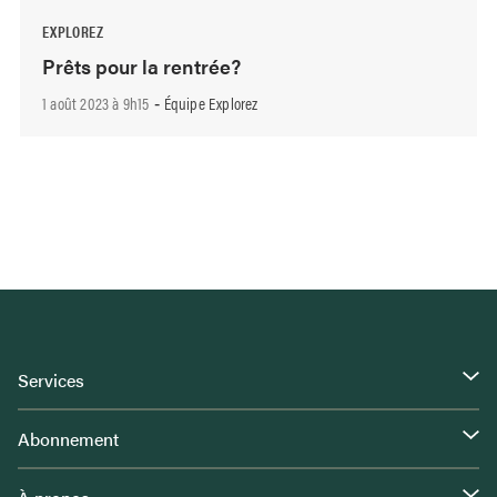
EXPLOREZ
Prêts pour la rentrée?
1 août 2023 à 9h15
Équipe Explorez
-
Services
Abonnement