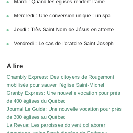
Mardi : Quand les églises rendent l’âme
Mercredi :
Une conversion unique : un spa
Jeudi :
Très-Saint-Nom-de-Jésus en attente
Vendredi :
Le cas de l’oratoire Saint-Joseph
À lire
Chambly Express: Des citoyens de Rougemont
mobilisés pour sauver l’église Saint-Michel
Granby Express: Une nouvelle vocation pour près
de 400 églises du Québec
Journal Le Guide: Une nouvelle vocation pour près
de 300 églises au Québec
La Revue: Les paroisses doivent collaborer