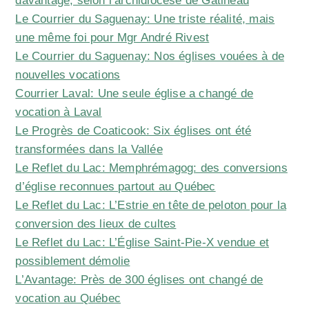
davantage, selon l’archidiocèse de Gatineau
Le Courrier du Saguenay: Une triste réalité, mais
une même foi pour Mgr André Rivest
Le Courrier du Saguenay: Nos églises vouées à de
nouvelles vocations
Courrier Laval: Une seule église a changé de
vocation à Laval
Le Progrès de Coaticook: Six églises ont été
transformées dans la Vallée
Le Reflet du Lac: Memphrémagog: des conversions
d’église reconnues partout au Québec
Le Reflet du Lac: L’Estrie en tête de peloton pour la
conversion des lieux de cultes
Le Reflet du Lac: L’Église Saint-Pie-X vendue et
possiblement démolie
L’Avantage: Près de 300 églises ont changé de
vocation au Québec