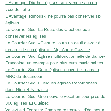
L’Avantage: Dix-huit églises sont vendues ou en
voix de l’être
L’Avantage: Rimouski ne pourra pas conserver six
églises
Le Courrier Sud: La Route des Clochers pour
conserver les églises
Le Courrier Sud: «C’est toujours un deuil d’avoir à
séparer de son église» – Mgr André Gazaille
Le Courrier Sud: Église multifonctionnelle de Sainte-
Françoise: un exemple pour plusieurs municipalités
Le Courrier Sud: Deux églises converties dans la
MRC de Bécancour
Le Courrier Sud: Quelques églises transformées
dans Nicolet-Yamaska
Le Courrier Sud: Une nouvelle vocation pour près de
300 églises au Québec
Valleyfield Express: Combien restera-t-il d’églises à