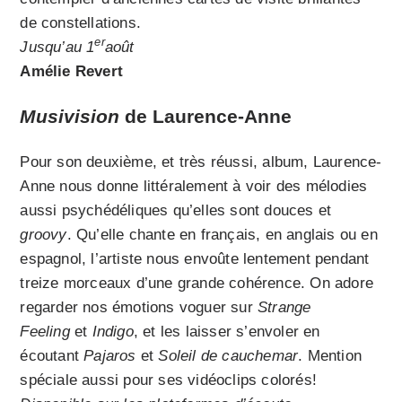
de constellations.
er
Jusqu’au 1
août
Amélie Revert
Musivision
de Laurence-Anne
Pour son deuxième, et très réussi, album, Laurence-
Anne nous donne littéralement à voir des mélodies
aussi psychédéliques qu’elles sont douces et
groovy
. Qu’elle chante en français, en anglais ou en
espagnol, l’artiste nous envoûte lentement pendant
treize morceaux d’une grande cohérence. On adore
regarder nos émotions voguer sur
Strange
Feeling
et
Indigo
, et les laisser s’envoler en
écoutant
Pajaros
et
Soleil de cauchemar
. Mention
spéciale aussi pour ses vidéoclips colorés!