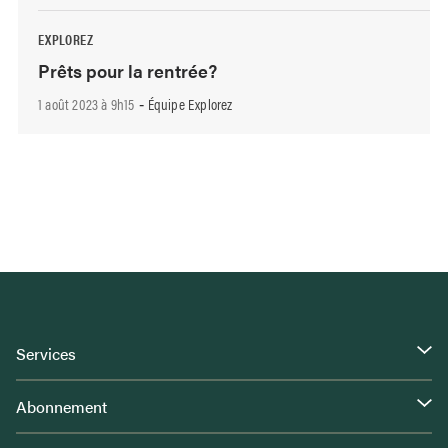
EXPLOREZ
Prêts pour la rentrée?
1 août 2023 à 9h15
Équipe Explorez
-
Services
Abonnement