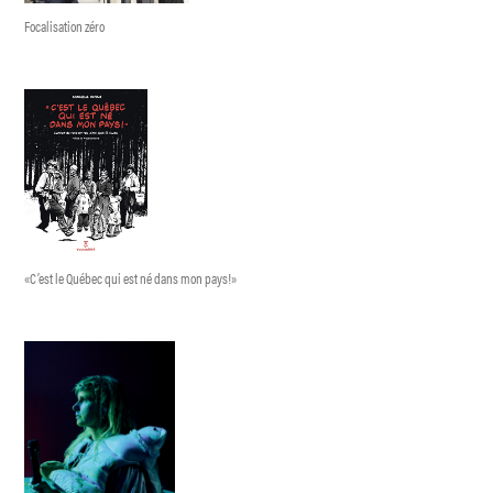
Focalisation zéro
«C’est le Québec qui est né dans mon pays!»