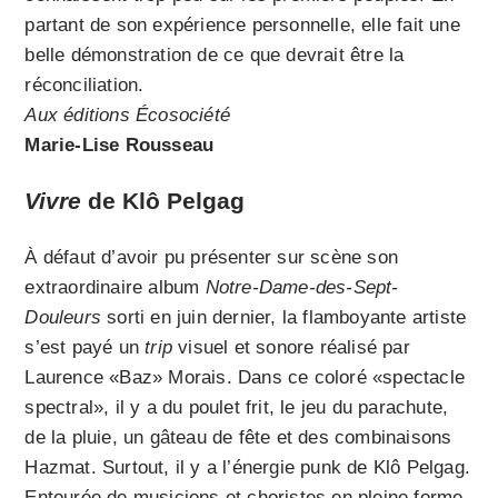
partant de son expérience personnelle, elle fait une
belle démonstration de ce que devrait être la
réconciliation.
Aux éditions Écosociété
Marie-Lise Rousseau
Vivre
de Klô Pelgag
À défaut d’avoir pu présenter sur scène son
extraordinaire album
Notre-Dame-des-Sept-
Douleurs
sorti en juin dernier, la flamboyante artiste
s’est payé un
trip
visuel et sonore réalisé par
Laurence «Baz» Morais. Dans ce coloré «spectacle
spectral», il y a du poulet frit, le jeu du parachute,
de la pluie, un gâteau de fête et des combinaisons
Hazmat. Surtout, il y a l’énergie punk de Klô Pelgag.
Entourée de musiciens et choristes en pleine forme,