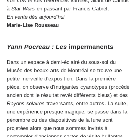
son
flow
et ses références variées, allant de Camus
à
Star Wars
en passant par Francis Cabrel.
En vente dès aujourd’hui
Marie-Lise Rousseau
Yann Pocreau : Les
impermanents
Dans un espace à demi-éclairé du sous-sol du
Musée des beaux-arts de Montréal se trouve une
petite merveille d’exposition. Dans la première
pièce, on observe d’intrigantes cyanotypes (procédé
ancien dont le résultat revêt différents bleus) et des
Rayons solaires
traversants, entre autres. La suite,
une expérience presque magique, se passe dans la
pénombre où des diapositives de la lune sont
projetées alors que nous sommes invités à
contempler d’anciennes cartes de visite brillantes