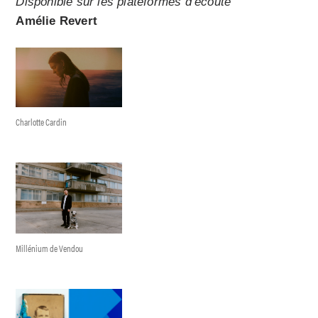
Disponible sur les plateformes d’écoute
Amélie Revert
Charlotte Cardin
Millénium de Vendou