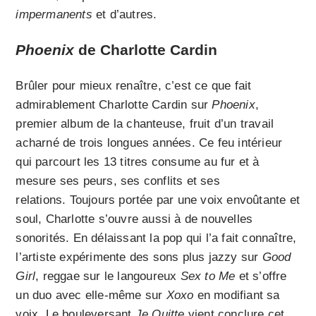
impermanents
et d’autres.
Phoenix
de Charlotte Cardin
Brûler pour mieux renaître, c’est ce que fait
admirablement Charlotte Cardin sur
Phoenix
,
premier album de la chanteuse, fruit d’un travail
acharné de trois longues années. Ce feu intérieur
qui parcourt les 13 titres consume au fur et à
mesure ses peurs, ses conflits et ses
relations. Toujours portée par une voix envoûtante et
soul, Charlotte s’ouvre aussi à de nouvelles
sonorités. En délaissant la pop qui l’a fait connaître,
l’artiste expérimente des sons plus jazzy sur
Good
Girl
, reggae sur le langoureux
Sex to Me
et s’offre
un duo avec elle-même sur
Xoxo
en modifiant sa
voix. Le bouleversant
Je Quitte
vient conclure cet