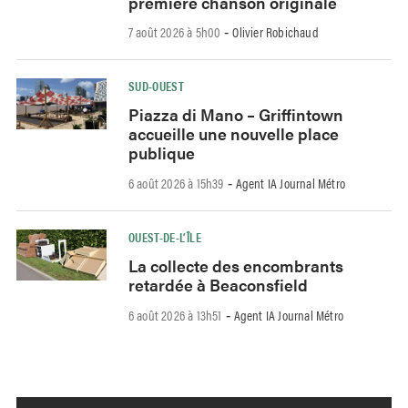
première chanson originale
7 août 2026 à 5h00
Olivier Robichaud
-
SUD-OUEST
Piazza di Mano – Griffintown
accueille une nouvelle place
publique
6 août 2026 à 15h39
Agent IA Journal Métro
-
OUEST-DE-L’ÎLE
La collecte des encombrants
retardée à Beaconsfield
6 août 2026 à 13h51
Agent IA Journal Métro
-