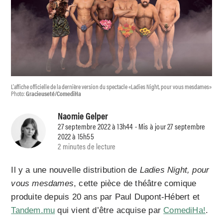
L'affiche officielle de la dernière version du spectacle «Ladies Night, pour vous mesdames»
Photo:
Gracieuseté/ComediHa
Naomie Gelper
27 septembre 2022 à 13h44 - Mis à jour 27 septembre
2022 à 15h55
2 minutes de lecture
Il y a une nouvelle distribution de
Ladies Night, pour
vous mesdames
, cette pièce de théâtre comique
produite depuis 20 ans par Paul Dupont-Hébert et
Tandem.mu
qui vient d’être acquise par
ComediHa!
.