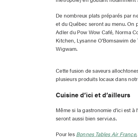
De nombreux plats préparés par ne
et du Québec seront au menu. On po
Adler du Pow Wow Café, Norma Co
Kitchen, Lysanne O’Bomsawim de Tr
Wigwam.
Cette fusion de saveurs allochtone
plusieurs produits locaux dans notre
Cuisine d’ici et d’ailleurs
Même si la gastronomie d’ici est à 
seront aussi bien servi.e.s.
Pour les
Bonnes Tables Air France