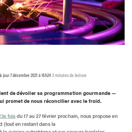
 à jour 7 décembre 2021 à 16h24
3 minutes de lecture
 vient de dévoiler sa programmation gourmande —
ui promet de nous réconcilier avec le froid.
23e fois
du 17 au 27 février prochain, nous propose en
d (tout en restant dans la
 la cuisine autochtone et aux saveurs boréales.