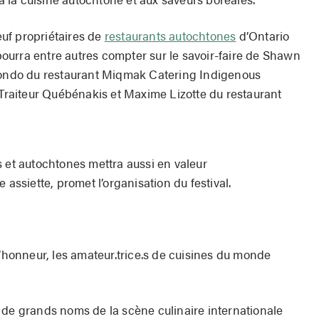
uf propriétaires de
restaurants autochtones
d’Ontario
urra entre autres compter sur le savoir-faire de Shawn
ndo du restaurant Miqmak Catering Indigenous
aiteur Québénakis et Maxime Lizotte du restaurant
s et autochtones mettra aussi en valeur
 assiette, promet l’organisation du festival.
l’honneur, les amateur.trice.s de cuisines du monde
, de grands noms de la scène culinaire internationale