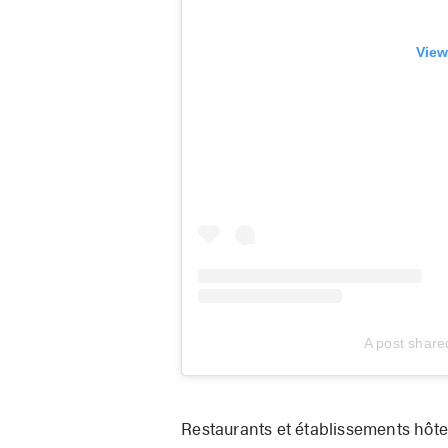
View
A post share
Restaurants et établissements hôtel