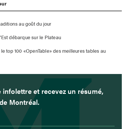
eur
aditions au goût du jour
’Est débarque sur le Plateau
 le top 100 «OpenTable» des meilleures tables au
 infolettre et recevez un résumé,
é de Montréal.