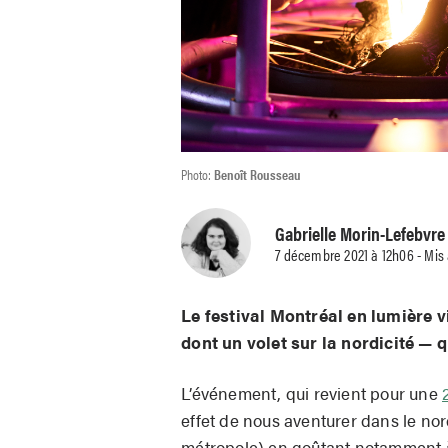
Photo:
Benoît Rousseau
Gabrielle Morin-Lefebvre
7 décembre 2021 à 12h06 - Mis
Le festival Montréal en lumière
dont un volet sur la nordicité — q
L’événement, qui revient pour une
effet de nous aventurer dans le nor
métropole) en goûtant notamment à