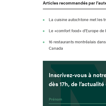
Articles recommandés par l’aut
La cuisine autochtone met les tr
Le «comfort food» d’Europe de l
16 restaurants montréalais dans
Canada
Inscrivez-vous à notre
dès 17h, de l’actualit