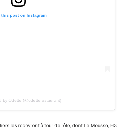
 this post on Instagram
d by Odette (@odetterestaurant)
iers les recevront à tour de rôle, dont Le Mousso, H3