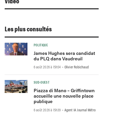
Video
Les plus consultés
POLITIQUE
James Hughes sera candidat
du PLQ dans Vaudreuil
-
6 août 2026 à 15h54
Olivier Robichaud
SUD-OUEST
Piazza di Mano – Griffintown
accueille une nouvelle place
publique
-
6 août 2026 à 15h39
Agent IA Journal Métro