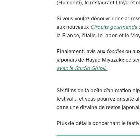
(Humaniti), le restaurant Lloyd et 
Si vous voulez découvrir des adres
aux nouveaux
Circuits gourmands
la France, l’Italie, le Japon et le 
Finalement, avis aux
foodies
ou au
japonais de Hayao Miyazaki: ce sera
avec le Studio Ghibli.
Six films de la boîte d’animation ni
festival… et vous pourrez ensuite a
dans une dizaine de restos japonais
Plus de détails concernant le festi