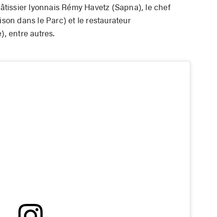
 pâtissier lyonnais Rémy Havetz (Sapna), le chef
on dans le Parc) et le restaurateur
), entre autres.