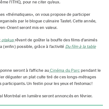
même l’ITHQ, pour ne citer qu’eux.
ses «thématiques», on vous propose de participer
organisés par le blogue culinaire Tastet. Cette année,
Moyen-Orient seront mis en valeur.
x
otakus
rêvant de goûter la bouffe des films d’animés
 (enfin) possible, grâce à l’activité
Du film à la table
pponne seront à l’affiche au
Cinéma du Parc
pendant le
ller déguster un plat culte tiré de ces longs-métrages
 participants. Un festin pour les yeux et l’estomac!
val Montréal en lumière seront annoncés en février.