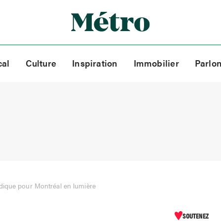
cal
Culture
Inspiration
Immobilier
Parlo
ique pour Montréal en lumière
SOUTENEZ