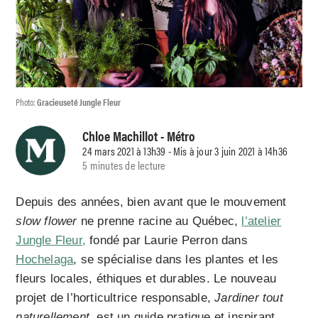
Photo:
Gracieuseté Jungle Fleur
Chloe Machillot
- Métro
24 mars 2021 à 13h39 - Mis à jour 3 juin 2021 à 14h36
5 minutes de lecture
Depuis des années, bien avant que le mouvement
slow flower
ne prenne racine au Québec,
l’atelier
Jungle Fleur,
fondé par Laurie Perron dans
Hochelaga
, se spécialise dans les plantes et les
fleurs locales, éthiques et durables. Le nouveau
projet de l’horticultrice responsable,
Jardiner tout
naturellement
, est un guide pratique et inspirant