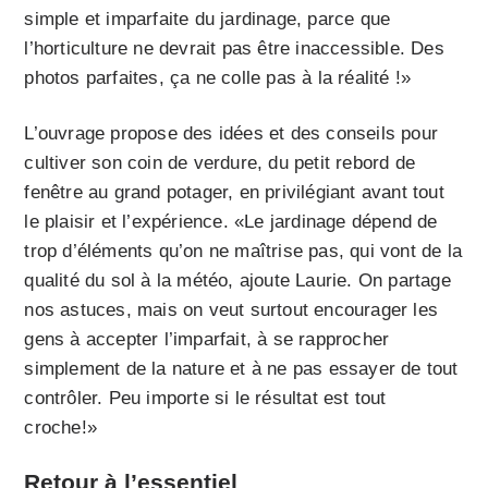
simple et imparfaite du jardinage, parce que
l’horticulture ne devrait pas être inaccessible. Des
photos parfaites, ça ne colle pas à la réalité !»
L’ouvrage propose des idées et des conseils pour
cultiver son coin de verdure, du petit rebord de
fenêtre au grand potager, en privilégiant avant tout
le plaisir et l’expérience. «Le jardinage dépend de
trop d’éléments qu’on ne maîtrise pas, qui vont de la
qualité du sol à la météo, ajoute Laurie. On partage
nos astuces, mais on veut surtout encourager les
gens à accepter l’imparfait, à se rapprocher
simplement de la nature et à ne pas essayer de tout
contrôler. Peu importe si le résultat est tout
croche!»
Retour à l’essentiel