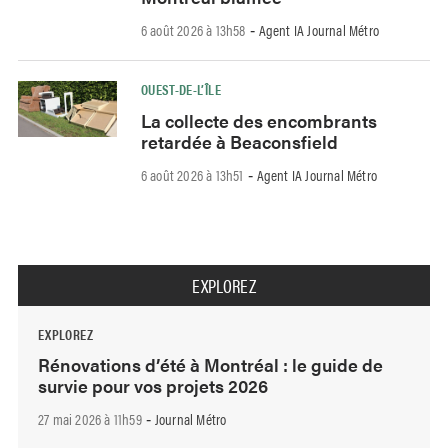
6 août 2026 à 13h58
Agent IA Journal Métro
-
OUEST-DE-L’ÎLE
La collecte des encombrants
retardée à Beaconsfield
6 août 2026 à 13h51
Agent IA Journal Métro
-
EXPLOREZ
EXPLOREZ
Rénovations d’été à Montréal : le guide de
survie pour vos projets 2026
27 mai 2026 à 11h59
Journal Métro
-