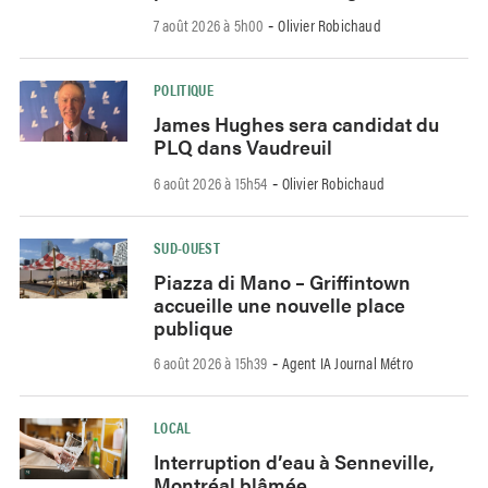
7 août 2026 à 5h00
Olivier Robichaud
-
POLITIQUE
James Hughes sera candidat du
PLQ dans Vaudreuil
6 août 2026 à 15h54
Olivier Robichaud
-
SUD-OUEST
Piazza di Mano – Griffintown
accueille une nouvelle place
publique
6 août 2026 à 15h39
Agent IA Journal Métro
-
LOCAL
Interruption d’eau à Senneville,
Montréal blâmée