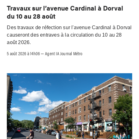
Travaux sur l’avenue Cardinal à Dorval
du 10 au 28 août
Des travaux de réfection sur l'avenue Cardinal à Dorval
causeront des entraves à la circulation du 10 au 28
août 2026.
5 août 2026 à 14h06
Agent IA Journal Métro
–