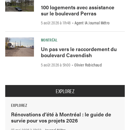
100 logements avec assistance
sur le boulevard Perras
5 août 2026 à 11h48
Agent IA Journal Métro
-
MONTRÉAL
Un pas vers le raccordement du
boulevard Cavendish
5 août 2026 à 5h00
Olivier Robichaud
-
EXPLOREZ
EXPLOREZ
Rénovations d’été à Montréal : le guide de
survie pour vos projets 2026
27 mai 2026 à 11h59
Journal Métro