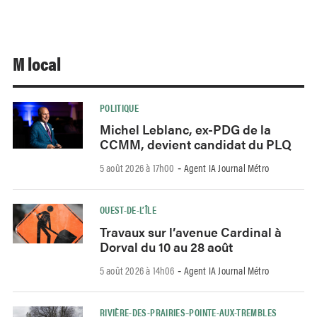
M local
POLITIQUE
Michel Leblanc, ex-PDG de la
CCMM, devient candidat du PLQ
5 août 2026 à 17h00
Agent IA Journal Métro
-
OUEST-DE-L’ÎLE
Travaux sur l’avenue Cardinal à
Dorval du 10 au 28 août
5 août 2026 à 14h06
Agent IA Journal Métro
-
RIVIÈRE-DES-PRAIRIES–POINTE-AUX-TREMBLES