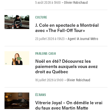
5 août 2026 à 5h00
Olivier Robichaud
-
CULTURE
J. Cole en spectacle a Montréal
avec «The Fall-Off Tour»
23 juillet 2026 à 15h23
Agent IA Journal Métro
-
PARLONS CASH
Noël en été? Découvrez les
paiements auxquels vous avez
droit au Québec
16 juillet 2026 à 5h00
Olivier Robichaud
-
ÉCRANS
Vitrerie Joyal – On démêle le vrai
du faux avec Martin Matte