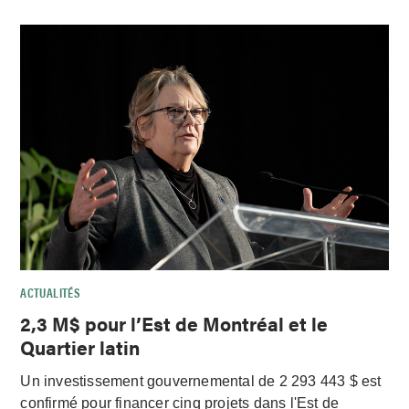
ACTUALITÉS
2,3 M$ pour l’Est de Montréal et le
Quartier latin
Un investissement gouvernemental de 2 293 443 $ est
confirmé pour financer cinq projets dans l'Est de