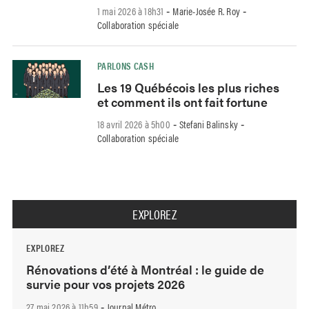
1 mai 2026 à 18h31
Marie-Josée R. Roy
-
-
Collaboration spéciale
PARLONS CASH
Les 19 Québécois les plus riches
et comment ils ont fait fortune
18 avril 2026 à 5h00
Stefani Balinsky
-
-
Collaboration spéciale
EXPLOREZ
EXPLOREZ
Rénovations d’été à Montréal : le guide de
survie pour vos projets 2026
27 mai 2026 à 11h59
Journal Métro
-