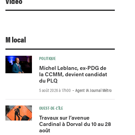
Video
M local
POLITIQUE
Michel Leblanc, ex-PDG de
la CCMM, devient candidat
du PLQ
-
5 août 2026 à 17h00
Agent IA Journal Métro
OUEST-DE-L’ÎLE
Travaux sur l’avenue
Cardinal à Dorval du 10 au 28
août