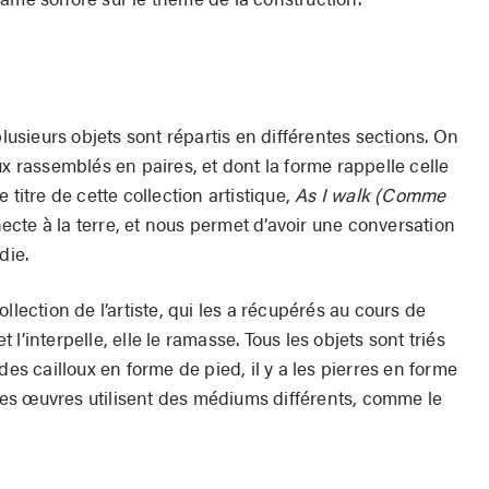
plusieurs objets sont répartis en différentes sections. On
ux rassemblés en paires, et dont la forme rappelle celle
 titre de cette collection artistique,
As I walk (Comme
cte à la terre, et nous permet d’avoir une conversation
die.
llection de l’artiste, qui les a récupérés au cours de
l’interpelle, elle le ramasse. Tous les objets sont triés
des cailloux en forme de pied, il y a les pierres en forme
. Les œuvres utilisent des médiums différents, comme le