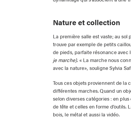
Nature et collection
La première salle est vaste; au sol 
trouve par exemple de petits caillo
de pieds, parfaite résonance avec le
je marche)
. « La marche nous conne
avec la nature», souligne Sylvia Saf
Tous ces objets proviennent de la co
différentes marches. Quand un objet 
selon diverses catégories : en plus 
de tête et celles en forme d’outils
bois, le métal et aussi la vidéo.