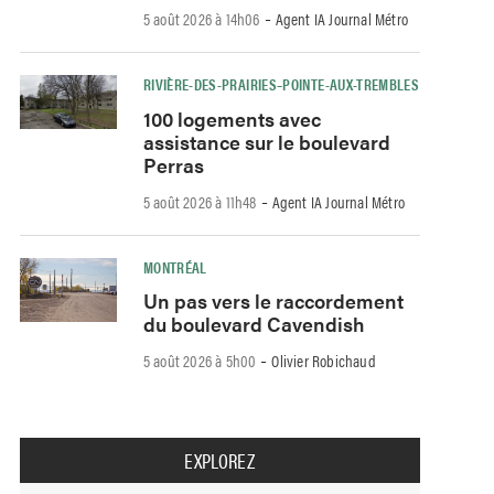
-
5 août 2026 à 14h06
Agent IA Journal Métro
RIVIÈRE-DES-PRAIRIES–POINTE-AUX-TREMBLES
100 logements avec
assistance sur le boulevard
Perras
-
5 août 2026 à 11h48
Agent IA Journal Métro
MONTRÉAL
Un pas vers le raccordement
du boulevard Cavendish
-
5 août 2026 à 5h00
Olivier Robichaud
EXPLOREZ