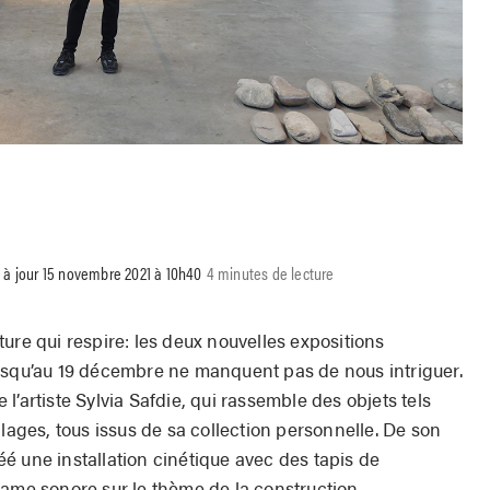
s à jour 15 novembre 2021 à 10h40
4 minutes de lecture
ure qui respire: les deux nouvelles expositions
squ’au 19 décembre ne manquent pas de nous intriguer.
l’artiste Sylvia Safdie, qui rassemble des objets tels
llages, tous issus de sa collection personnelle. De son
créé une installation cinétique avec des tapis de
rame sonore sur le thème de la construction.