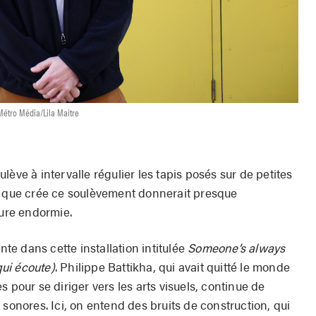
 Métro Média/Lila Maitre
ève à intervalle régulier les tapis posés sur de petites
n que crée ce soulèvement donnerait presque
ture endormie.
e dans cette installation intitulée
Someone’s always
qui écoute)
. Philippe
Battikha, qui avait quitté le monde
 pour se diriger vers les arts visuels, continue de
 sonores. Ici, on entend des bruits de construction, qui