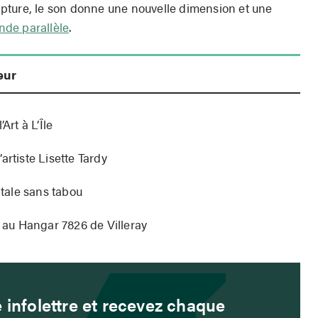
culpture, le son donne une nouvelle dimension et une
de parallèle
.
eur
Art à L’Île
artiste Lisette Tardy
tale sans tabou
s au Hangar 7826 de Villeray
 infolettre et recevez chaque