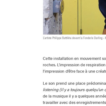
L’artiste Philippe Battikha devant la Fonderie Darling –
Cette installation en mouvement soul
roches. L’impression de respiratio
l’impression d’être face à une créa
Le son prend une place prédominant
listening (Il y a toujours quelqu’un 
de la musique il y a quelques années
travailler avec des enregistrements