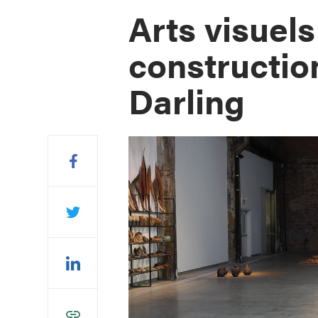
Arts visuels
constructio
Darling