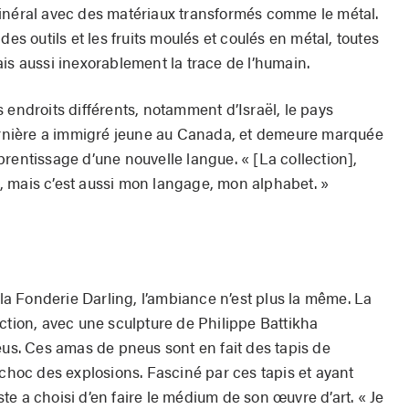
e minéral avec des matériaux transformés comme le métal.
des outils et les fruits moulés et coulés en métal, toutes
is aussi inexorablement la trace de l’humain.
 endroits différents, notamment d’Israël, le pays
dernière a immigré jeune au Canada, et demeure marquée
apprentissage d’une nouvelle langue. « [La collection],
 mais c’est aussi mon langage, mon alphabet. »
 la Fonderie Darling, l’ambiance n’est plus la même. La
uction, avec une sculpture de Philippe
Battikha
. Ces amas de pneus sont en fait des tapis de
 choc des explosions. Fasciné par ces tapis et ayant
iste a choisi d’en faire le médium de son œuvre d’art. « Je