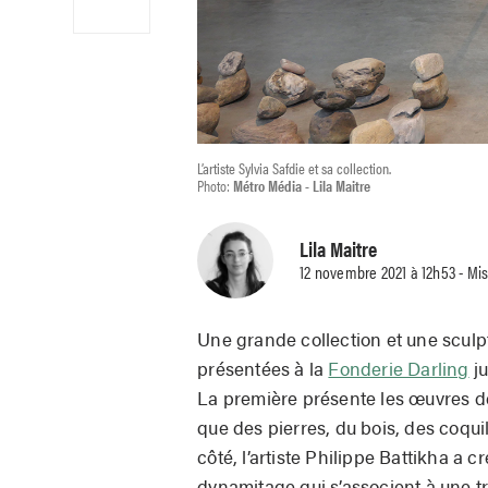
L’artiste Sylvia Safdie et sa collection.
Photo:
Métro Média - Lila Maitre
Lila Maitre
12 novembre 2021 à 12h53 - Mi
Une grande collection et une sculpt
présentées à la
Fonderie Darling
ju
La première présente les œuvres de 
que des pierres, du bois, des coqui
côté, l’artiste Philippe Battikha a 
dynamitage qui s’associent à une t