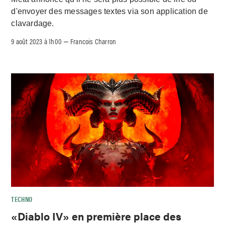
d'envoyer des messages textes via son application de
clavardage.
9 août 2023 à 1h00
Francois Charron
–
TECHNO
«Diablo IV» en première place des