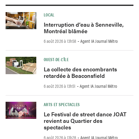
LOCAL
Interruption d’eau à Senneville,
Montréal blâmée
6 août 2026 à 13h58
Agent IA Journal Métro
-
OUEST-DE-L’ÎLE
La collecte des encombrants
retardée à Beaconsfield
6 août 2026 à 13h51
Agent IA Journal Métro
-
ARTS ET SPECTACLES
Le Festival de street dance JOAT
revient au Quartier des
spectacles
6 août 2026 à 13h28
Agent IA Journal Métro
-