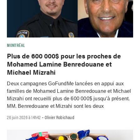
MONTRÉAL
Plus de 600 000$ pour les proches de
Mohamed Lamine Benredouane et
Michael Mizrahi
Deux campagnes GoFundMe lancées en appui aux
familles de Mohamed Lamine Benredouane et Michael
Mizrahi ont recueilli plus de 600 000$ jusqu’à présent.
MM. Benredouane et Mizrahi sont les deux
26 juin 2026 à 14h42
Olivier Robichaud
-