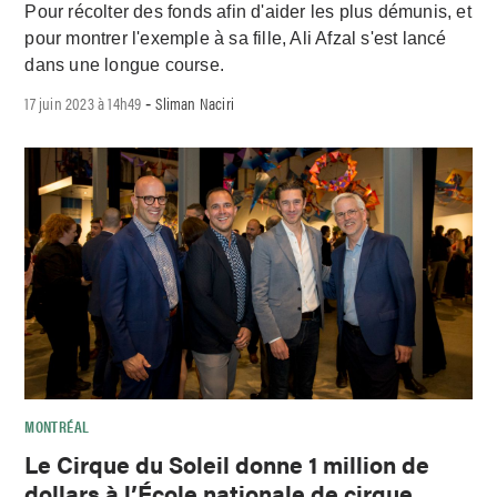
Pour récolter des fonds afin d'aider les plus démunis, et
pour montrer l'exemple à sa fille, Ali Afzal s'est lancé
dans une longue course.
17 juin 2023 à 14h49
Sliman Naciri
-
MONTRÉAL
Le Cirque du Soleil donne 1 million de
dollars à l’École nationale de cirque