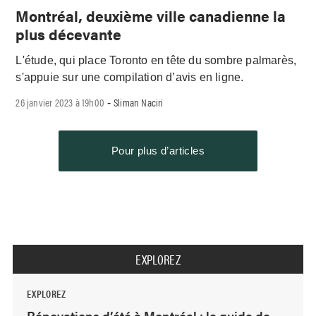
Montréal, deuxième ville canadienne la
plus décevante
L'étude, qui place Toronto en tête du sombre palmarès,
s'appuie sur une compilation d’avis en ligne.
26 janvier 2023 à 19h00
Sliman Naciri
-
Pour plus d’articles
EXPLOREZ
EXPLOREZ
Rénovations d’été à Montréal : le guide de