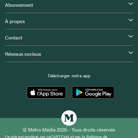
Abonnement
À propos
Contact
Réseaux sociaux
Télécharger notre app
© Métro Média 2026 - Tous droits réservés
Ce site est protégé par reCAPTCHA et par la
Politique de