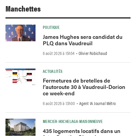
Manchettes
POLITIQUE
James Hughes sera candidat du
PLQ dans Vaudreuil
6 août 2026 à 15h54
Olivier Robichaud
-
ACTUALITÉS
Fermetures de bretelles de
l’autoroute 30 à Vaudreuil-Dorion
ce week-end
6 août 2026 à 13h00
Agent IA Journal Métro
-
MERCIER-HOCHELAGA-MAISONNEUVE
435 logements locatifs dans un