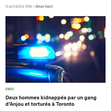
15 avril 2023 à 17h55
Sliman Naciri
-
ANJOU
Deux hommes kidnappés par un gang
d’Anjou et torturés à Toronto