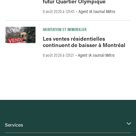
futur Quartier Olympique
6 août 2026 à 12h43
Agent IA Journal Métro
-
HABITATION ET IMMOBILIER
Les ventes résidentielles
continuent de baisser à Montréal
6 août 2026 à 12h21
Agent IA Journal Métro
-
Services