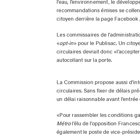
l’eau, l’environnement, le développ
recommandations émises se collent
citoyen derrière la page Facebook
Les commissaires de l’administration
«
opt-in
» pour le Publisac. Un citoy
circulaires devrait donc «l’accep
autocollant sur la porte.
La Commission propose aussi d’inte
circulaires. Sans fixer de délais pr
un délai raisonnable avant l’entrée
«Pour rassembler les conditions gag
Métro
l’élu de l’opposition France
également le poste de vice-présid