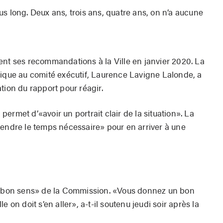
plus long. Deux ans, trois ans, quatre ans, on n’a aucune
ent ses recommandations à la Ville en janvier 2020. La
gique au comité exécutif, Laurence Lavigne Lalonde, a
tion du rapport pour réagir.
n permet d’«avoir un portrait clair de la situation». La
rendre le temps nécessaire» pour en arriver à une
os bon sens» de la Commission. «Vous donnez un bon
 on doit s’en aller», a-t-il soutenu jeudi soir après la