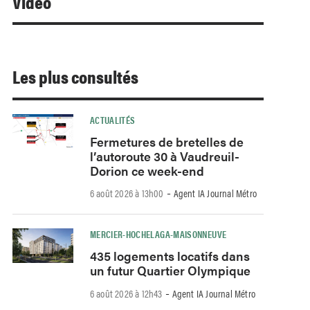
Video
Les plus consultés
ACTUALITÉS
Fermetures de bretelles de
l’autoroute 30 à Vaudreuil-
Dorion ce week-end
-
6 août 2026 à 13h00
Agent IA Journal Métro
MERCIER-HOCHELAGA-MAISONNEUVE
435 logements locatifs dans
un futur Quartier Olympique
-
6 août 2026 à 12h43
Agent IA Journal Métro