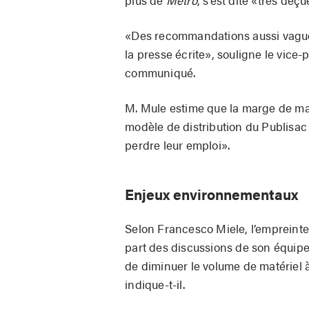
plus de
Métro
, s’est dite «très déç
«Des recommandations aussi vagues
la presse écrite», souligne le vice
communiqué.
M. Mule estime que la marge de ma
modèle de distribution du Publisac
perdre leur emploi».
Enjeux environnementaux
Selon Francesco Miele, l’empreint
part des discussions de son équipe. 
de diminuer le volume de matériel 
indique-t-il.