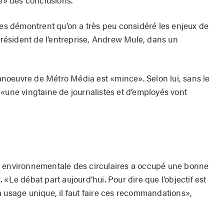
ue» des conclusions.
 démontrent qu’on a très peu considéré les enjeux de
-président de l’entreprise, Andrew Mule, dans un
noeuvre de Métro Média est «mince». Selon lui, sans le
 «une vingtaine de journalistes et d’employés vont
e environnementale des circulaires a occupé une bonne
«Le débat part aujourd’hui. Pour dire que l’objectif est
à usage unique, il faut faire ces recommandations»,