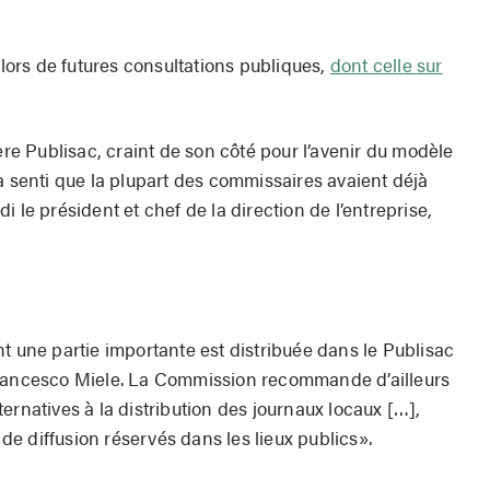
 lors de futures consultations publiques,
dont celle sur
ère Publisac, craint de son côté pour l’avenir du modèle
a senti que la plupart des commissaires avaient déjà
 le président et chef de la direction de l’entreprise,
t une partie importante est distribuée dans le Publisac
Francesco Miele. La Commission recommande d’ailleurs
ernatives à la distribution des journaux locaux […],
e diffusion réservés dans les lieux publics».