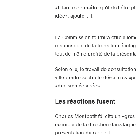
«Il faut reconnaître qu’il doit être 
idée», ajoute-t-il.
La Commission fournira officiellem
responsable de la transition écolo
tout de même profité de la présenta
Selon elle, le travail de consultatio
ville-centre souhaite désormais «p
«décision éclairée».
Les réactions fusent
Charles Montpetit félicite un «gr
exemple de la direction dans laquelle
présentation du rapport.