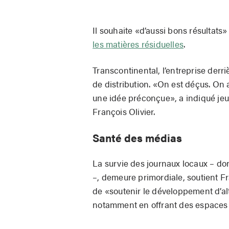
Il souhaite «d’aussi bons résultats»
les matières résiduelles
.
Transcontinental, l’entreprise derri
de distribution. «On est déçus. On 
une idée préconçue», a indiqué jeudi
François Olivier.
Santé des médias
La survie des journaux locaux – don
–, demeure primordiale, soutient 
de «soutenir le développement d’alt
notamment en offrant des espaces d