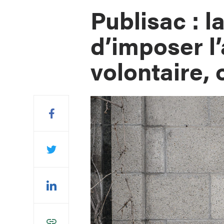
Publisac : 
d’imposer l
volontaire, 