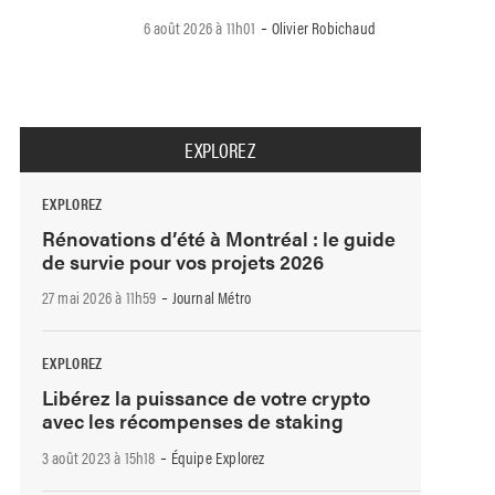
-
6 août 2026 à 11h01
Olivier Robichaud
EXPLOREZ
EXPLOREZ
Rénovations d’été à Montréal : le guide
de survie pour vos projets 2026
-
27 mai 2026 à 11h59
Journal Métro
EXPLOREZ
Libérez la puissance de votre crypto
avec les récompenses de staking
-
3 août 2023 à 15h18
Équipe Explorez