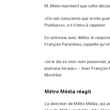
M. Miele maintient que cette décis
«On est conscients que la très gra
Publisacs», a-t-il tenu à rappeler
.
En entrevue avec
Métro,
le respons
François Parenteau, rappelle qu’«il
«Je le dis en mon nom personnel, j
journaux locaux.» – Jean-François 
Montréal
Métro Média réagit
La direction de Métro Média, qui p