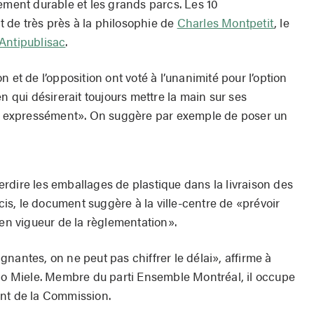
ement durable et les grands parcs. Les 10
 de très près à la philosophie de
Charles Montpetit
, le
Antipublisac
.
 et de l’opposition ont voté à l’unanimité pour l’option
en qui désirerait toujours mettre la main sur ses
ter expressément». On suggère par exemple de poser un
rdire les emballages de plastique dans la livraison des
écis, le document suggère à la ville-centre de «prévoir
 en vigueur de la règlementation».
nantes, on ne peut pas chiffrer le délai», affirme à
sco Miele. Membre du parti Ensemble Montréal, il occupe
ent de la Commission.