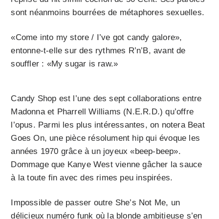
sont néanmoins bourrées de métaphores sexuelles.
«Come into my store / I’ve got candy galore»,
entonne-t-elle sur des rythmes R’n’B, avant de
souffler : «My sugar is raw.»
Candy Shop est l’une des sept collaborations entre
Madonna et Pharrell Williams (N.E.R.D.) qu’offre
l’opus. Parmi les plus intéressantes, on notera Beat
Goes On, une pièce résolument hip qui évoque les
années 1970 grâce à un joyeux «beep-beep».
Dommage que Kanye West vienne gâcher la sauce
à la toute fin avec des rimes peu inspirées.
Impossible de passer outre She’s Not Me, un
délicieux numéro funk où la blonde ambitieuse s’en