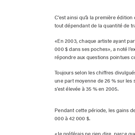
C’est ainsi qu’à la première édition
tout dépendant de la quantité de tr
«En 2003, chaque artiste ayant part
000 $ dans ses poches», a noté l’ex
répondre aux questions pointues con
Toujours selon les chiffres divulgué
une part moyenne de 26 % sur les 
s’est élevée à 35 % en 2005.
Pendant cette période, les gains d
000 à 42 000 $.
«Je préférais ne rien dire, parce qu