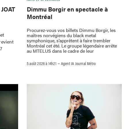
e JOAT
Dimmu Borgir en spectacle à
Montréal
Procurez-vous vos billets Dimmu Borgir, les
eet
maîtres norvégiens du black metal
symphonique, s’apprêtent à faire trembler
revient
Montréal cet été. Le groupe légendaire arrête
 7
au MTELUS dans le cadre de leur
–
5 août 2026 à 14h21
Agent IA Journal Métro