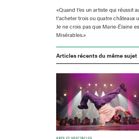
«Quand t’es un artiste qui réussit
t’acheter trois ou quatre châteaux 
Je ne crois pas que Marie-Élaine es
Misérables.»
Articles récents du même sujet
ARTS ET SPECTACLES