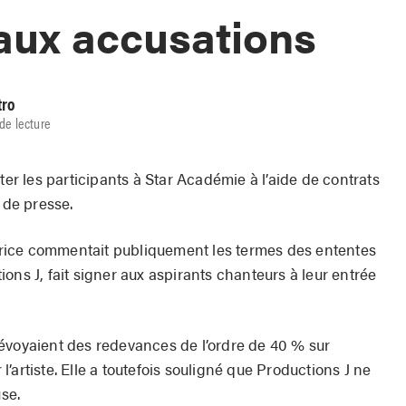
 aux accusations
tro
de lecture
ter les participants à Star Acadé­mie à l’aide de contrats
 de presse.
matrice commentait publiquement les termes des ententes
ons J, fait signer aux aspirants chanteurs à leur entrée
évoyaient des redevances de l’ordre de 40 % sur
artiste. Elle a toutefois souligné que Produc­­tions J ne
use.