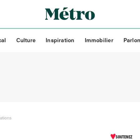
cal
Culture
Inspiration
Immobilier
Parlo
sations
SOUTENEZ