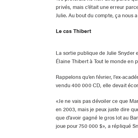
privés, mais c’était une erreur parc
Julie. Au bout du compte, ça nous a
Le cas Thibert
La sortie publique de Julie Snyder
Élaine Thibert à Tout le monde en p
Rappelons qu’en février, l’ex-acadé
vendu 400 000 CD, elle devait éco
«Je ne vais pas dévoiler ce que Mar
en 2003, mais je peux juste dire qu
que d’avoir gagné le gros lot au Ban
joue pour 750 000 $», a répliqué S