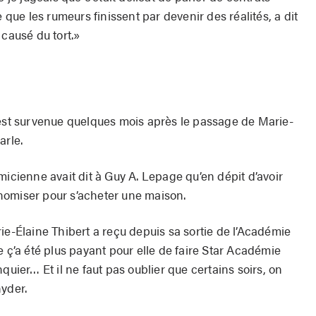
e que les rumeurs finissent par devenir des réalités, a dit
 causé du tort.»
 est survenue quelques mois après le passage de Marie-
arle.
micienne avait dit à Guy A. Lepage qu’en dépit d’avoir
nomiser pour s’acheter une maison.
ie-Élaine Thibert a reçu depuis sa sortie de l’Académie
e ç’a été plus payant pour elle de faire Star Académie
quier… Et il ne faut pas oublier que certains soirs, on
nyder.