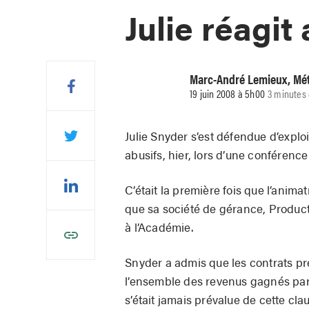
Julie réagit
Marc-André Lemieux, Mé
19 juin 2008 à 5h00
3 minutes 
Julie Snyder s’est défendue d’exploi
abusifs, hier, lors d’une conférence
C’était la première fois que l’ani
que sa société de gérance, Producti
à l’Académie.
Snyder a admis que les contrats pr
l’ensemble des revenus gagnés par l’
s’était jamais prévalue de cette cla