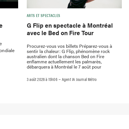
ARTS ET SPECTACLES
e
G Flip en spectacle à Montréal
avec le Bed on Fire Tour
e
Procurez-vous vos billets Préparez-vous à
ondiale
sentir la chaleur: G Flip, phénomène rock
australien dont la chanson Bed on Fire
enflamme actuellement les palmarès,
débarquera à Montréal le 7 août pour
–
3 août 2026 à 15h06
Agent IA Journal Métro