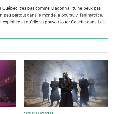
 au Québec, t’es pas comme Madonna : tu ne peux pas
un peu partout dans le monde, a poursuivi l’animatrice.
t exploitée et qu’elle va pouvoir jouer Cosette dans Les
ARTS ET SPECTACLES