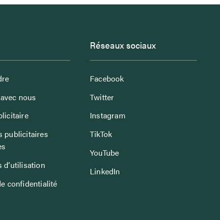
Réseaux sociaux
dre
Facebook
avec nous
Twitter
licitaire
Instagram
 publicitaires
TikTok
es
YouTube
 d’utilisation
LinkedIn
de confidentialité