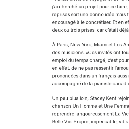
j’ai cherché un projet pour ce faire
reprises soit une bonne idée mais t
encouragé à le concrétiser. Et en ef
deux ou trois prises, car c’était dé
À Paris, New York, Miami et Los Ang
des musiciens. «Ces invités ont to
emploi du temps chargé, c’est pour ce
en effet, de ne pas ressentir l’amou
prononcées dans un français aussi l
accompagné de la pianiste canadie
Un peu plus loin, Stacey Kent rejo
chanson Un Homme et Une Femme, pu
reprendre langoureusement La Vie e
Belle Vie. Propre, impeccable, vibra