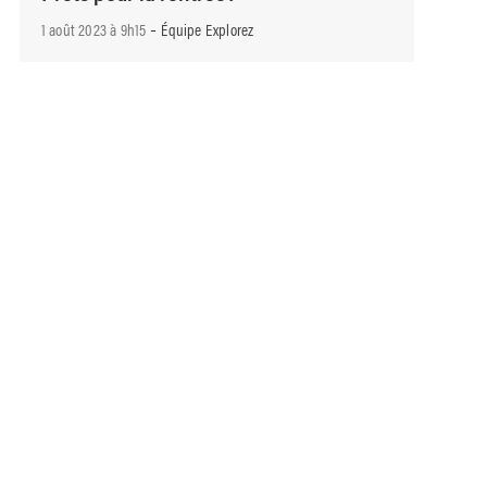
-
1 août 2023 à 9h15
Équipe Explorez