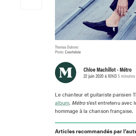
Thomas Dutronc
Photo:
Courtoisie
Chloe Machillot
- Métro
22 juin 2020 à 10h13
5 minutes 
Le chanteur et guitariste parisien
album
.
Métro
s’est entretenu avec l
hommage à la chanson française.
Articles recommandés par l’aut