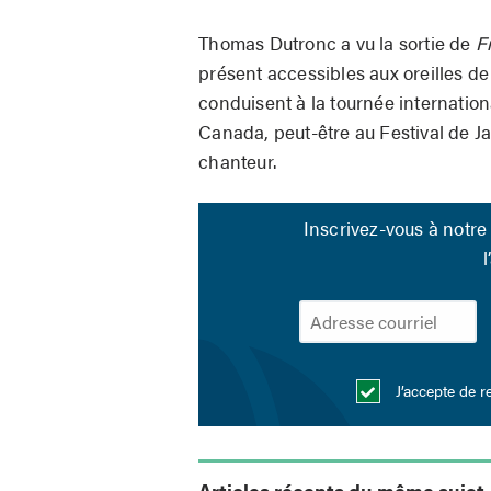
Thomas Dutronc a vu la sortie de
F
présent accessibles aux oreilles de
conduisent à la tournée internationa
Canada, peut-être au Festival de J
chanteur.
Inscrivez-vous à notre 
l
J’accepte de r
Articles récents du même sujet