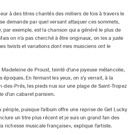
r à des titres chantés des milliers de fois à travers le
 se demande par quel versant attaquer ces sommets,
 par exemple, est la chanson qui a généré le plus de
Mais on n’a pas cherché à être originaux, on les a juste
es twists et variations dont mes musiciens ont le
 Madeleine de Proust, teinté d’une joyeuse mélancolie,
époques. En fermant les yeux, on s’y verrait, à la
n-des-Prés, les pieds nus sur une plage de Saint-Tropez
te d’un cabaret parisien.
u périple, puisque l’album offre une reprise de Get Lucky
clure un titre plus récent et je suis un grand fan des
a richesse musicale française», explique l’artiste.