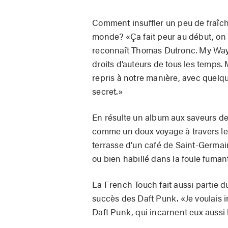
Comment insuffler un peu de fraîcheu
monde? «Ça fait peur au début, on
reconnaît Thomas Dutronc. My Way,
droits d’auteurs de tous les temps. 
repris à notre manière, avec quelqu
secret.»
En résulte un album aux saveurs de
comme un doux voyage à travers les 
terrasse d’un café de Saint-Germai
ou bien habillé dans la foule fuman
La French Touch fait aussi partie d
succès des Daft Punk. «Je voulais in
Daft Punk, qui incarnent eux aussi l