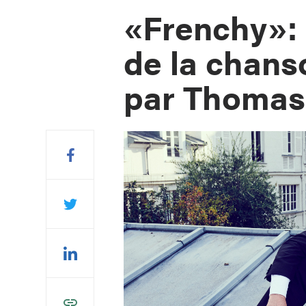
«Frenchy»: 
de la chans
par Thomas