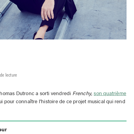
de lecture
 Thomas Dutronc a sorti vendredi
Frenchy
,
son quatrième
ui pour connaître l’histoire de ce projet musical qui rend
eur