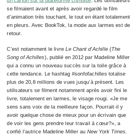
un carton sur la plateforme chinoise
. Les utilisateurs
se filmaient avant et après avoir regardé le film
d’animation très touchant, le tout en étant totalement
en pleurs. Avec BookTok, la mode aux larmes est de
retour.
C’est notamment le livre
Le Chant d’Achille
(
The
Song of Achilles
), publié en 2012 par Madeline Miller
qui a connu un nouveau succès sur la toile grâce à
cette tendance. Le hashtag #sonfofachilles totalise
plus de 20,8 millions de vues jusqu’à présent. Les
utilisateurs se filment notamment après avoir fini le
livre, totalement en larmes, le visage rougi. «Je me
sens sans voix de la meilleure façon. Pourrait-il y
avoir quelque chose de mieux pour un écrivain que
de voir les gens prendre leur travail à cœur?», a
confié l’autrice Madeline Miller au
New York Times.