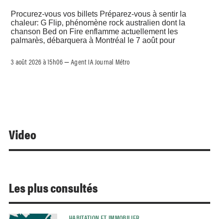
Procurez-vous vos billets Préparez-vous à sentir la
chaleur: G Flip, phénomène rock australien dont la
chanson Bed on Fire enflamme actuellement les
palmarès, débarquera à Montréal le 7 août pour
3 août 2026 à 15h06
Agent IA Journal Métro
–
Video
Les plus consultés
HABITATION ET IMMOBILIER