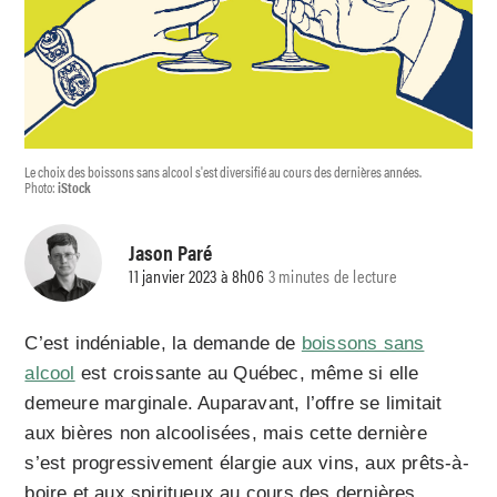
Le choix des boissons sans alcool s'est diversifié au cours des dernières années.
Photo:
iStock
Jason Paré
11 janvier 2023 à 8h06
3 minutes de lecture
C’est indéniable, la demande de
boissons sans
alcool
est croissante au Québec, même si elle
demeure marginale. Auparavant, l’offre se limitait
aux bières non alcoolisées, mais cette dernière
s’est progressivement élargie aux vins, aux prêts-à-
boire et aux spiritueux au cours des dernières