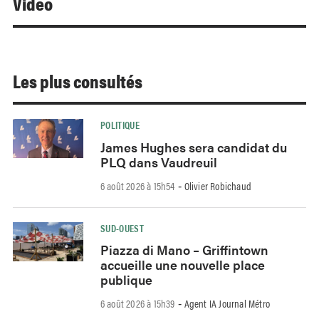
Video
Les plus consultés
POLITIQUE
James Hughes sera candidat du
PLQ dans Vaudreuil
6 août 2026 à 15h54
Olivier Robichaud
-
SUD-OUEST
Piazza di Mano – Griffintown
accueille une nouvelle place
publique
6 août 2026 à 15h39
Agent IA Journal Métro
-