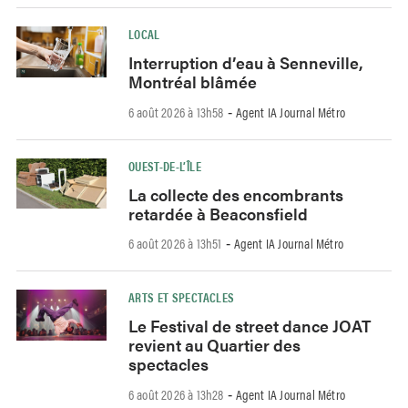
LOCAL
Interruption d’eau à Senneville,
Montréal blâmée
6 août 2026 à 13h58
Agent IA Journal Métro
-
OUEST-DE-L’ÎLE
La collecte des encombrants
retardée à Beaconsfield
6 août 2026 à 13h51
Agent IA Journal Métro
-
ARTS ET SPECTACLES
Le Festival de street dance JOAT
revient au Quartier des
spectacles
6 août 2026 à 13h28
Agent IA Journal Métro
-