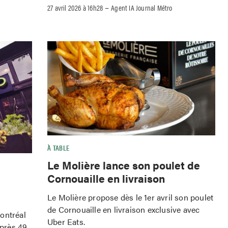
–
27 avril 2026 à 16h28
Agent IA Journal Métro
À TABLE
Le Molière lance son poulet de
Cornouaille en livraison
Le Molière propose dès le 1er avril son poulet
de Cornouaille en livraison exclusive avec
ontréal
Uber Eats.
après 49