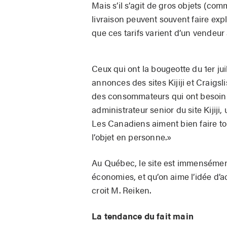
Mais s’il s’agit de gros objets (com
livraison peuvent souvent faire explo
que ces tarifs varient d’un vendeur à
Ceux qui ont la bougeotte du 1er jui
annonces des sites Kijiji et Craigslis
des consommateurs qui ont besoin d
administrateur senior du site Kijiji,
Les Canadiens aiment bien faire tou
l’objet en personne.»
Au Québec, le site est immensément
économies, et qu’on aime l’idée d’a
croit M. Reiken.
La tendance du fait main