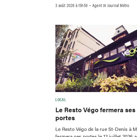
–
3 août 2026 à 15h59
Agent IA Journal Métro
LOCAL
Le Resto Végo fermera ses
portes
Le Resto Végo de la rue St-Denis à M
fermera ses portes le 12 juillet 2026 