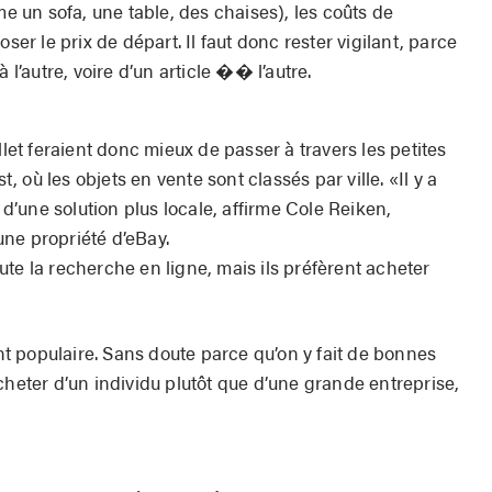
me un sofa, une table, des chaises), les coûts de
ser le prix de départ. Il faut donc rester vigilant, parce
 l’autre, voire d’un article �� l’autre.
llet feraient donc mieux de passer à travers les petites
t, où les objets en vente sont classés par ville. «Il y a
’une solution plus locale, affirme Cole Reiken,
 une propriété d’eBay.
te la recherche en ligne, mais ils préfèrent acheter
 populaire. Sans doute parce qu’on y fait de bonnes
cheter d’un individu plutôt que d’une grande entreprise,