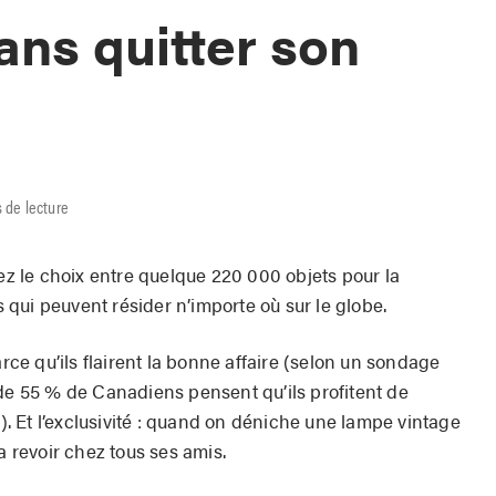
ns quitter son
 de lecture
rez le choix entre quelque 220 000 objets pour la
qui peuvent résider n’importe où sur le globe.
arce qu’ils flairent la bonne affaire (selon un sondage
 de 55 % de Canadiens pensent qu’ils profitent de
e). Et l’exclusivité : quand on déniche une lampe vintage
a revoir chez tous ses amis.