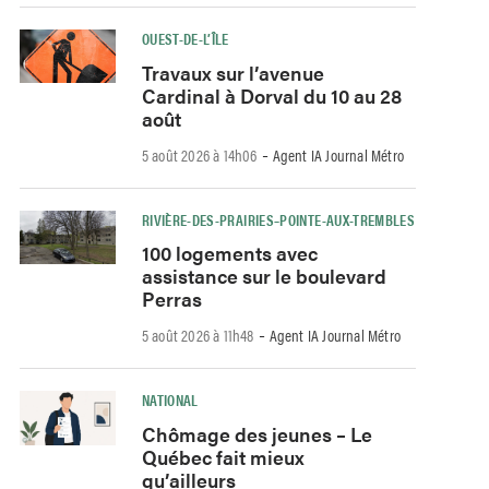
OUEST-DE-L’ÎLE
Travaux sur l’avenue
Cardinal à Dorval du 10 au 28
août
-
5 août 2026 à 14h06
Agent IA Journal Métro
RIVIÈRE-DES-PRAIRIES–POINTE-AUX-TREMBLES
100 logements avec
assistance sur le boulevard
Perras
-
5 août 2026 à 11h48
Agent IA Journal Métro
NATIONAL
Chômage des jeunes – Le
Québec fait mieux
qu’ailleurs