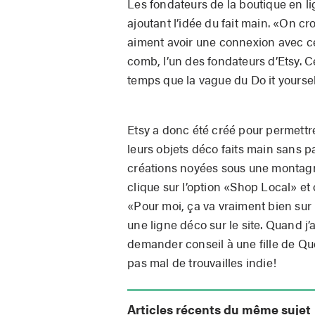
Les fondateurs de la boutique en l
ajoutant l’idée du fait main. «On c
aiment avoir une connexion avec ce
comb, l’un des fondateurs d’Etsy.
temps que la vague du Do it yoursel
Etsy a donc été créé pour permettre
leurs objets déco faits main sans pa
créations noyées sous une montagne
clique sur l’option «Shop Local» et
«Pour moi, ça va vraiment bien sur E
une ligne déco sur le site. Quand j
demander conseil à une fille de Qu
pas mal de trouvailles indie!
Articles récents du même sujet