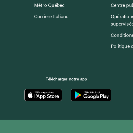
Métro Québec
Centre pub
Corriere Italiano
Opérations
supervisé
Conditions
Politique 
Télécharger notre app