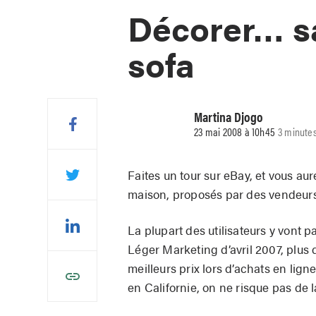
Décorer… sa
sofa
Martina Djogo
23 mai 2008 à 10h45
3 minutes
Faites un tour sur eBay, et vous au
maison, proposés par des vendeurs 
La plupart des utilisateurs y vont p
Léger Marketing d’avril 2007, plus
meilleurs prix lors d’achats en lign
en Californie, on ne risque pas de l