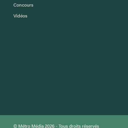
Concours
Vidéos
© Métro Média 2026 - Tous droits réservés