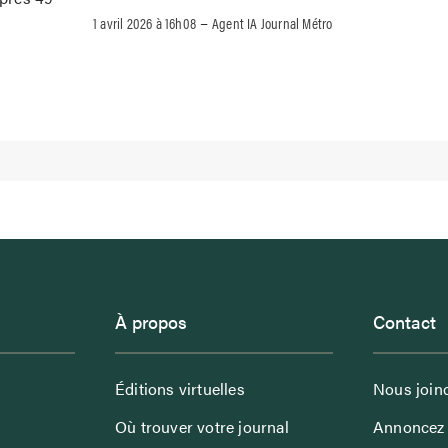
–
1 avril 2026 à 16h08
Agent IA Journal Métro
À propos
Contact
Éditions virtuelles
Nous join
Où trouver votre journal
Annoncez 