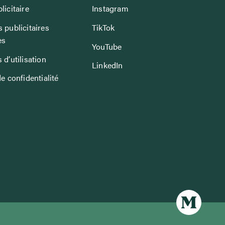
licitaire
Instagram
 publicitaires
TikTok
es
YouTube
 d’utilisation
LinkedIn
de confidentialité