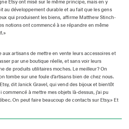
igne Etsy ont misé sur le même principe, mais en y
roit au développement durable et au fait que les gens
ux qui produisent les biens, affirme Matthew Stinch­
 Ces notions ont commencé à se répandre en même
f.»
 aux artisans de mettre en vente leurs accessoires et
sser par une boutique réelle, et sans voir leurs
 de produits utilitaires moches. Le meilleur? On
 on tombe sur une foule d’artisans bien de chez nous.
tsy, dit Janick Gravel, qui vend des bijoux et bientôt
’ai commencé à mettre mes objets là-dessus, j’ai pu
ébec. On peut faire beaucoup de contacts sur Etsy.» Et