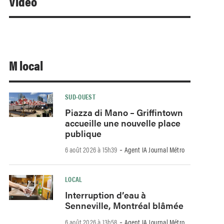
Video
M local
SUD-OUEST
Piazza di Mano – Griffintown
accueille une nouvelle place
publique
-
6 août 2026 à 15h39
Agent IA Journal Métro
LOCAL
Interruption d’eau à
Senneville, Montréal blâmée
-
6 août 2026 à 13h58
Agent IA Journal Métro