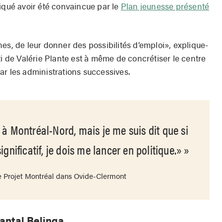
pliqué avoir été convaincue par le
Plan jeunesse présenté
es, de leur donner des possibilités d’emploi», explique-
parti de Valérie Plante est à même de concrétiser le centre
ar les administrations successives.
 à Montréal-Nord, mais je me suis dit que si
gnificatif, je dois me lancer en politique.»
 Projet Montréal dans Ovide-Clermont
antal Belinga