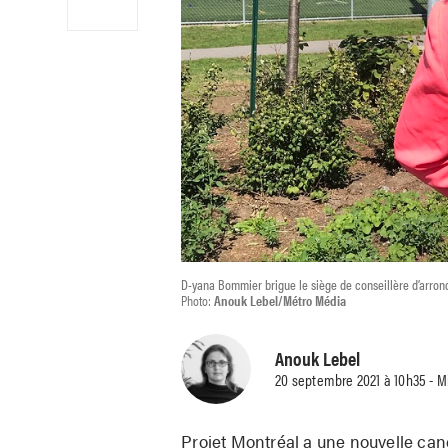
D-yana Bommier brigue le siège de conseillère d’arron
Photo:
Anouk Lebel/Métro Média
Anouk Lebel
20 septembre 2021 à 10h35 - M
Projet Montréal a une nouvelle can