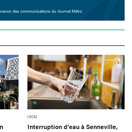
ecevoir des communications du Journal Métro
LOCAL
Interruption d’eau à Senneville,
wn