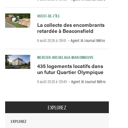
OUEST-DE-L’ÎLE
La collecte des encombrants
retardée à Beaconsfield
-
6 août 2026 à 13h51
Agent IA Journal Métro
MERCIER-HOCHELAGA-MAISONNEUVE
435 logements locatifs dans
un futur Quartier Olympique
-
6 août 2026 à 12h43
Agent IA Journal Métro
EXPLOREZ
EXPLOREZ