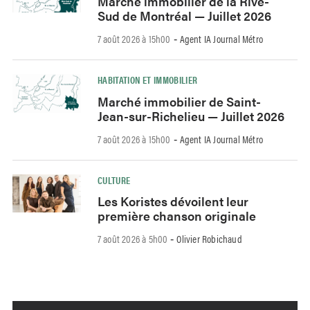
Marché immobilier de la Rive-
Sud de Montréal — Juillet 2026
7 août 2026 à 15h00
Agent IA Journal Métro
-
HABITATION ET IMMOBILIER
Marché immobilier de Saint-
Jean-sur-Richelieu — Juillet 2026
7 août 2026 à 15h00
Agent IA Journal Métro
-
CULTURE
Les Koristes dévoilent leur
première chanson originale
7 août 2026 à 5h00
Olivier Robichaud
-