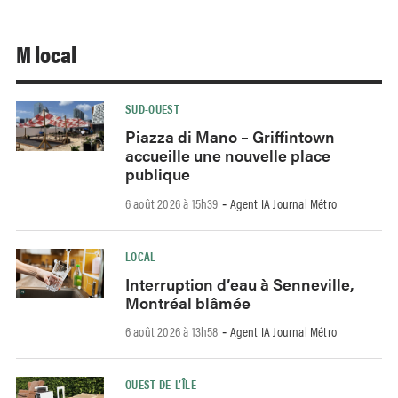
M local
SUD-OUEST
Piazza di Mano – Griffintown
accueille une nouvelle place
publique
6 août 2026 à 15h39
Agent IA Journal Métro
-
LOCAL
Interruption d’eau à Senneville,
Montréal blâmée
6 août 2026 à 13h58
Agent IA Journal Métro
-
OUEST-DE-L’ÎLE