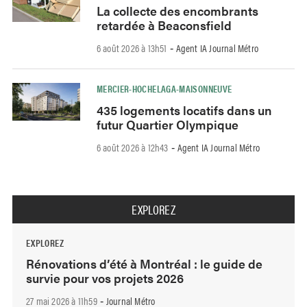
La collecte des encombrants
retardée à Beaconsfield
6 août 2026 à 13h51
Agent IA Journal Métro
-
MERCIER-HOCHELAGA-MAISONNEUVE
435 logements locatifs dans un
futur Quartier Olympique
6 août 2026 à 12h43
Agent IA Journal Métro
-
EXPLOREZ
EXPLOREZ
Rénovations d’été à Montréal : le guide de
survie pour vos projets 2026
27 mai 2026 à 11h59
Journal Métro
-