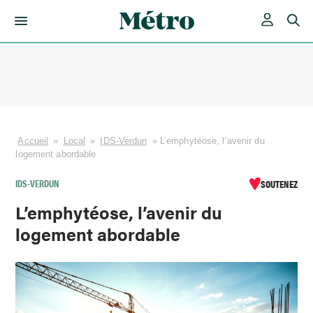
Skip
to
content
Accueil
»
Local
»
IDS-Verdun
»
L’emphytéose, l’avenir du
logement abordable
IDS-VERDUN
SOUTENEZ
L’emphytéose, l’avenir du
logement abordable