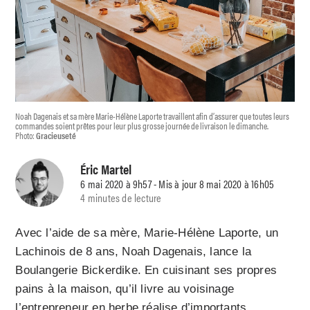
Noah Dagenais et sa mère Marie-Hélène Laporte travaillent afin d’assurer que toutes leurs
commandes soient prêtes pour leur plus grosse journée de livraison le dimanche.
Photo:
Gracieuseté
Éric Martel
6 mai 2020 à 9h57 - Mis à jour 8 mai 2020 à 16h05
4 minutes de lecture
Avec l’aide de sa mère, Marie-Hélène Laporte, un
Lachinois de 8 ans, Noah Dagenais, lance la
Boulangerie Bickerdike. En cuisinant ses propres
pains à la maison, qu’il livre au voisinage
l’entrepreneur en herbe réalise d’importants