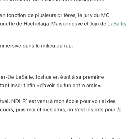
en fonction de plusieurs critères, le jury du MC
ounette de Hochelaga-Maisonneuve et Jojo de
LaSalle
.
mmersive dans le milieu du rap.
ier-De LaSalle, Joshua en était à sa première
ant inscrit afin «d’avoir du fun entre amis».
uel, NDLR] est venu à mon école pour voir si des
cours, puis moi et mes amis, on s’est inscrits pour
le