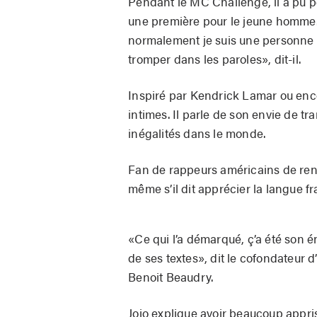
Pendant le MC Challenge, il a pu pe
une première pour le jeune homme. «
normalement je suis une personne g
tromper dans les paroles», dit-il.
Inspiré par Kendrick Lamar ou enco
intimes. Il parle de son envie de 
inégalités dans le monde.
Fan de rappeurs américains de reno
même s’il dit apprécier la langue 
«Ce qui l’a démarqué, ç’a été son én
de ses textes», dit le cofondateur
Benoit Beaudry.
Jojo explique avoir beaucoup appri