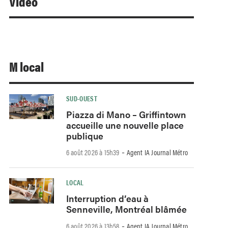
Video
M local
SUD-OUEST
Piazza di Mano – Griffintown
accueille une nouvelle place
publique
-
6 août 2026 à 15h39
Agent IA Journal Métro
LOCAL
Interruption d’eau à
Senneville, Montréal blâmée
-
6 août 2026 à 13h58
Agent IA Journal Métro