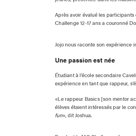
Après avoir évalué les participants 
Challenge 12-17 ans a couronné D
Jojo nous raconte son expérience i
Une passion est née
Étudiant à l’école secondaire Cavel
expérience en tant que rappeur, s’ét
«Le rappeur Basics [son mentor act
élèves étaient intéressés par le con
fun
», dit Joshua.