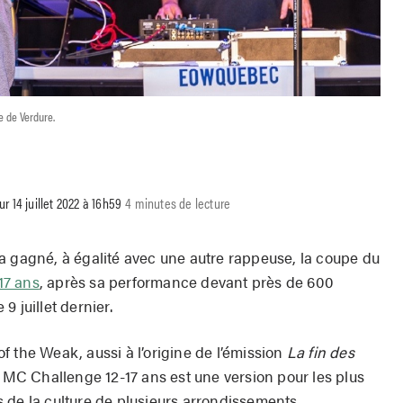
e de Verdure.
our 14 juillet 2022 à 16h59
4 minutes de lecture
a gagné, à égalité avec une autre rappeuse, la coupe du
17 ans
, après sa performance devant près de 600
e 9 juillet dernier.
 the Weak, aussi à l’origine de l’émission
La fin des
 MC Challenge 12-17 ans est une version pour les plus
 de la culture de plusieurs arrondissements.