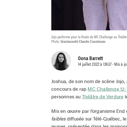
Jojo performe pour la finale du MC Challenge au Théâtr
Photo:
Gracieuseté Claude Cousineau
Oona Barrett
14 juillet 2022 à 13h37 - Mis à j
Joshua, de son nom de scène Jojo, 
concours de rap
MC Challenge 12-
personnes au
Théâtre de Verdure
l
Mis en œuvre par l’organisme End of
faibles
diffusée sur Télé-Québec, le
jeunes, présentée dans les maisons