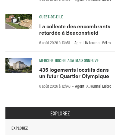
OUEST-DE-L’ÎLE
La collecte des encombrants
retardée à Beaconsfield
-
6 août 2026 à 13h51
Agent IA Journal Métro
MERCIER-HOCHELAGA-MAISONNEUVE
435 logements locatifs dans
un futur Quartier Olympique
-
6 août 2026 à 12h43
Agent IA Journal Métro
EXPLOREZ
EXPLOREZ