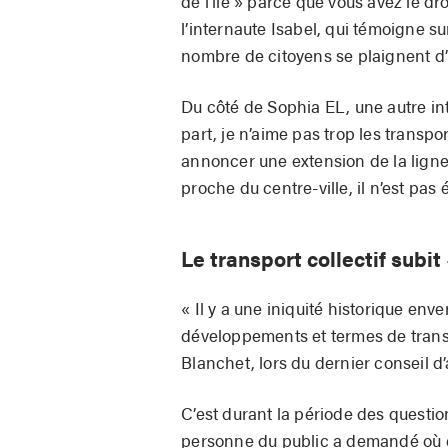
de l’île » parce que vous avez le dro
l’internaute Isabel, qui témoigne 
nombre de citoyens se plaignent d’u
Du côté de Sophia EL, une autre in
part, je n’aime pas trop les transpo
annoncer une extension de la ligne
proche du centre-ville, il n’est pas 
Le transport collectif subit
« Il y a une iniquité historique env
développements et termes de transp
Blanchet, lors du dernier conseil d
C’est durant la période des questi
personne du public a demandé où en