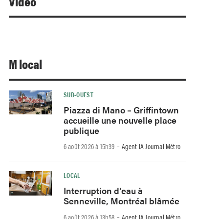
Video
M local
SUD-OUEST
Piazza di Mano – Griffintown
accueille une nouvelle place
publique
-
6 août 2026 à 15h39
Agent IA Journal Métro
LOCAL
Interruption d’eau à
Senneville, Montréal blâmée
-
6 août 2026 à 13h58
Agent IA Journal Métro