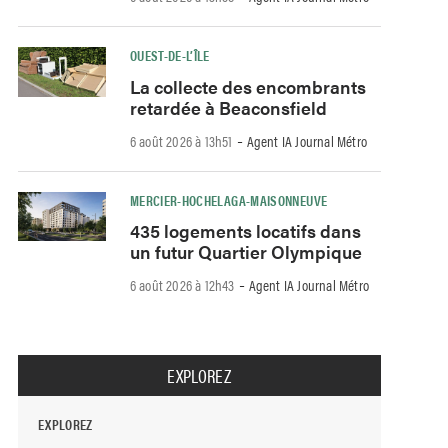
OUEST-DE-L’ÎLE
La collecte des encombrants
retardée à Beaconsfield
-
6 août 2026 à 13h51
Agent IA Journal Métro
MERCIER-HOCHELAGA-MAISONNEUVE
435 logements locatifs dans
un futur Quartier Olympique
-
6 août 2026 à 12h43
Agent IA Journal Métro
EXPLOREZ
EXPLOREZ