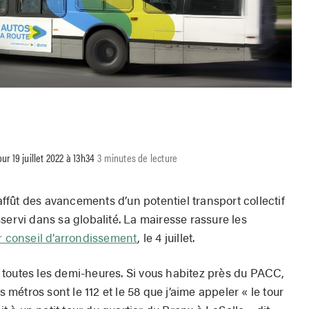
our 19 juillet 2022 à 13h34
3 minutes de lecture
’affût des avancements d’un potentiel transport collectif
servi dans sa globalité. La mairesse rassure les
r conseil d’arrondissement
, le 4 juillet.
toutes les demi-heures. Si vous habitez près du PACC,
s métros sont le 112 et le 58 que j’aime appeler « le tour