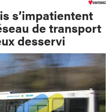
SOUTENEZ
is s’impatientent
réseau de transport
eux desservi