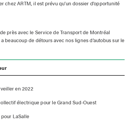
 chez ARTM, il est prévu qu’un dossier d’opportunité
i de près avec le Service de Transport de Montréal
 y a beaucoup de détours avec nos lignes d’autobus sur le
eur
rveiller en 2022
ollectif électrique pour le Grand Sud-Ouest
 pour LaSalle