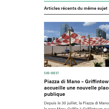
Articles récents du même sujet
SUD-OUEST
Piazza di Mano – Griffinto
accueille une nouvelle plac
publique
Depuis le 30 juillet, la Piazza di Man
le parc Mary-Griffin à Griffintown av