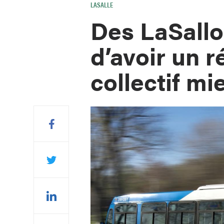
LASALLE
Des LaSallo
d’avoir un 
collectif mi