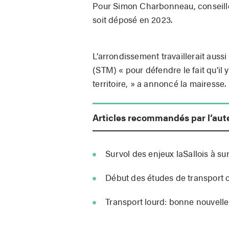
Pour Simon Charbonneau, conseiller
soit déposé en 2023.
L’arrondissement travaillerait auss
(STM) « pour défendre le fait qu’il
territoire, » a annoncé la mairesse.
Articles recommandés par l’aut
Survol des enjeux laSallois à su
Début des études de transport c
Transport lourd: bonne nouvelle